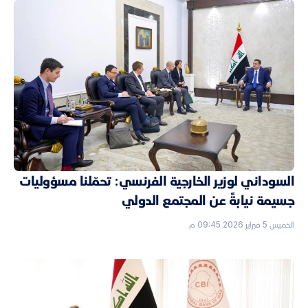
السوداني لوزير الخارجية الفرنسي: تحمّلنا مسؤوليات
جسيمة نيابةً عن المجتمع الدولي
الخميس 5 فبراير 2026 09:45 م