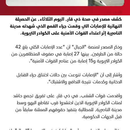
#ذي قار
كشف مصدر في صحة ذي قار، اليوم الثلاثاء، عن الحصيلة
النهائية للإصابات التي وقعت جراء القمع الذي شهدته مدينة
الناصرية إثر اعتداء القوات الأمنية على الكوادر التربوية.
وذكر المصدر لمنصة "الجبال" أن "عدد الإصابات الكلي بلغ 42
حالة من الطرفين، بينها 27 إصابة في صفوف المتظاهرين من
الكوادر التربوية و15 إصابة من عناصر القوات الأمنية".
وأشار إلى أن "الإصابات تنوعت بين حالات اختناق جراء القنابل
الدخانية وكدمات نتيجة التدافع والاشتباك".
وأقدمت قوات الشغب، في ذي قار، على تفريق تجمع حاشد
لمئات الكوادر التربوية الذين احتشدوا قرب تقاطع البهو وسط
مدينة الناصرية، للمطالبة بتنفيذ حقوقهم المعلنة سابقاً من
قبل الجهات الحكومية.