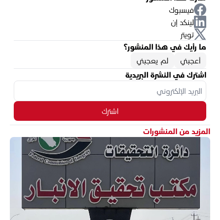
فيسبوك
لينكد إن
تويتر
ما رأيك في هذا المنشور؟
أعجبني
لم يعجبني
اشترك في النشرة البريدية
اشترك
المزيد من المنشورات