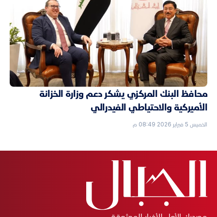
محافظ البنك المركزي يشكر دعم وزارة الخزانة
الأميركية والاحتياطي الفيدرالي
الخميس 5 فبراير 2026 08:49 م
مصدرك الأول للأخبار الموثوقة