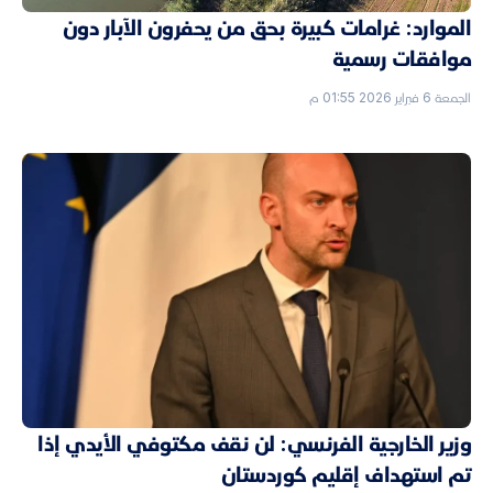
الموارد: غرامات كبيرة بحق من يحفرون الآبار دون
موافقات رسمية
الجمعة 6 فبراير 2026 01:55 م
وزير الخارجية الفرنسي: لن نقف مكتوفي الأيدي إذا
تم استهداف إقليم كوردستان