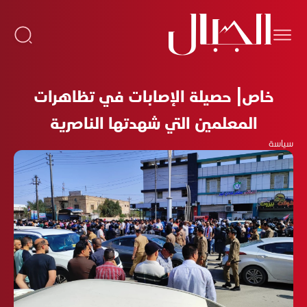
خاص| حصيلة الإصابات في تظاهرات
المعلمين التي شهدتها الناصرية
سياسة