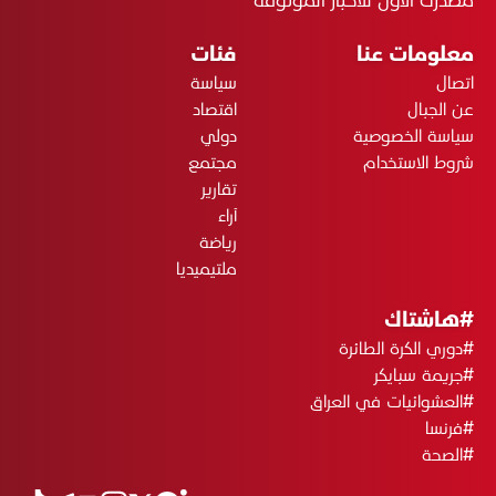
معلومات عنا
فئات
اتصال
سياسة
عن الجبال
اقتصاد
سياسة الخصوصية
دولي
شروط الاستخدام
مجتمع
تقارير
آراء
رياضة
ملتيميديا
#هاشتاك
#دوري الكرة الطائرة
#جريمة سبايكر
#العشوائيات في العراق
#فرنسا
#الصحة