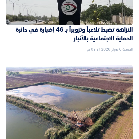
النزاهة تضبط تلاعباً وتزويراً بـ 46 إضبارة في دائرة
الحماية الاجتماعية بالأنبار
الجمعة 6 فبراير 2026 02:21 م