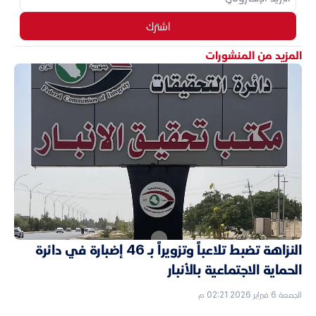
اشترك
المزيد من المنشورات
النزاهة تضبط تلاعباً وتزويراً بـ 46 إضبارة في دائرة
الحماية الاجتماعية بالأنبار
الجمعة 6 فبراير 2026 02:21 م