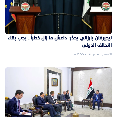
نيجيرفان بارزاني يحذّر: داعش ما زال خطراً.. يجب بقاء
التحالف الدولي
الخميس 5 فبراير 2026 11:55 م