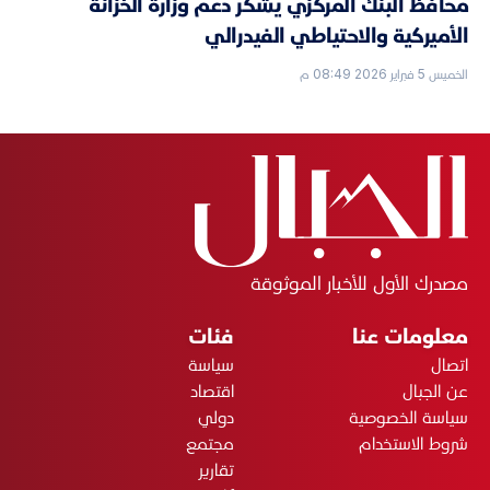
محافظ البنك المركزي يشكر دعم وزارة الخزانة
الأميركية والاحتياطي الفيدرالي
الخميس 5 فبراير 2026 08:49 م
مصدرك الأول للأخبار الموثوقة
معلومات عنا
فئات
اتصال
سياسة
عن الجبال
اقتصاد
سياسة الخصوصية
دولي
شروط الاستخدام
مجتمع
تقارير