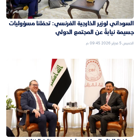
السوداني لوزير الخارجية الفرنسي: تحمّلنا مسؤوليات
جسيمة نيابةً عن المجتمع الدولي
الخميس 5 فبراير 2026 09:45 م