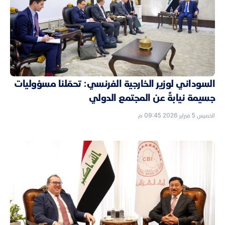
السوداني لوزير الخارجية الفرنسي: تحمّلنا مسؤوليات
جسيمة نيابةً عن المجتمع الدولي
الخميس 5 فبراير 2026 09:45 م