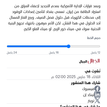
وبعد قرارات الإدارة الأميركية بعدم التجديد لإعفاء العراق من
استيراد الطاقة من إيران، تسعى بغداد لتأمين إمدادات الوقود
إلى محطات الكهرباء قبل حلول فصل الصيف، ويبرز الغاز المسال
أحد الحلول في هذا الشأن، لكن الأمر مرهون بانتهاء تجهيز البنية
التحتية سواء في ميناء خور الزبير، أو ميناء الفاو الكبير.
حجم الخط
12 بكسل
16 بكسل
24 بكسل
الجبال
نُشرت في
الثلاثاء 18 مارس 2025 02:00 م
شارك هذا المنشور
فيسبوك
لينكد إن
تويتر
ما رأيك في هذا المنشور؟