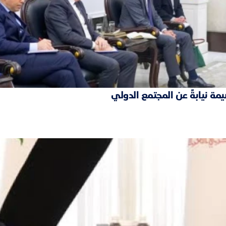
مة نيابةً عن المجتمع الدولي