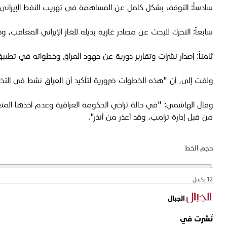
سادساً: التوقف بشكل كامل عن المساهمة في تهريب النفط الإيراني 
سابعاً: التحرك للبحث عن مصادر غازية بديله للغاز الإيراني المعاقب،
ثامناً: إصدار نشرات وتقارير دورية عن جهود العراق وخطواته في تطبيق
ولفت إلى، أن "هذه الخطوات ضرورية لتأكيد أن العراق نشط في التخلص
وقال الهاشمي: "في حالة تراخي الحكومة العراقية وعدم أخذها المتغير
من قبل إدارة ترامب، وقد أعذر من أنذر".
حجم الخط
12 بكسل
الجبال
نُشرت في