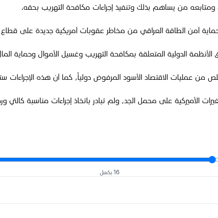
ومتابعه من يساهم بذلك وتنفيذ إجراءات مكافحة التهريب بحقه.
 وحماية أمن الطاقة العراقي من مخاطر عقوبات أمريكية جديدة على قطاع ال
 الأنظمة الدولية المتعلقة بمكافحة التهريب وغسيل الأموال وحماية المال
 من عمليات الاقتصاد الأسود المرفوض دولياً، كما أن هذه الإجراءات ستب
ات الأميركية على محمل الجد، ولم تبادر باتخاذ إجراءات مناسبة كالتي ور
16 بكسل