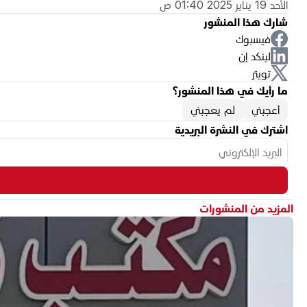
الأحد 19 يناير 2025 01:40 ص
شارك هذا المنشور
فيسبوك
لينكد إن
تويتر
ما رأيك في هذا المنشور؟
أعجبني
لم يعجبني
اشترك في النشرة البريدية
المزيد من المنشورات