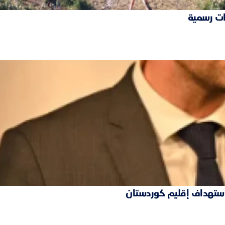
ات رسمية
 استهداف إقليم كوردستان