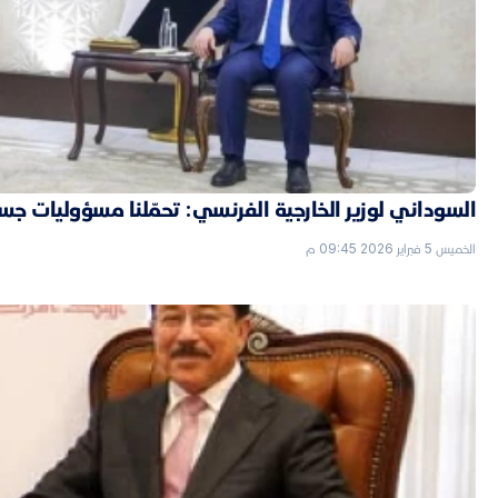
السوداني لوزير الخارجية الفرنسي: تحمّلنا مسؤوليات جسي
الخميس 5 فبراير 2026 09:45 م