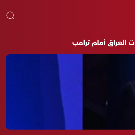
فات العراق أمام ترامب