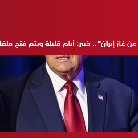
 عن غاز إيران".. خبير: أيام قليلة ويتم فتح مل