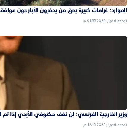
الموارد: غرامات كبيرة بحق من يحفرون الآبار دون موافق
الجمعة 6 فبراير 2026 01:55 م
وزير الخارجية الفرنسي: لن نقف مكتوفي الأيدي إذا تم
الجمعة 6 فبراير 2026 12:16 ص