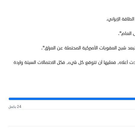
طاقة الإيراني.
 العام".
عد شبح العقوبات الأميركية المحتملة عن العراق".
دت أعلاه، فعليها أن تتوقع كل شيء، فكل الاحتمالات السيئة واردة
24 بكسل