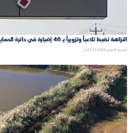
النزاهة تضبط تلاعباً وتزويراً بـ 46 إضبارة في دائرة الحماية الاجتماعية بالأنبار
الجمعة 6 فبراير 2026 02:21 م