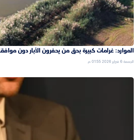
الموارد: غرامات كبيرة بحق من يحفرون الآبار دون موافق
الجمعة 6 فبراير 2026 01:55 م