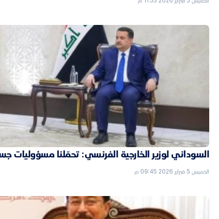
الخميس 5 فبراير 2026 11:55 م
السوداني لوزير الخارجية الفرنسي: تحمّلنا مسؤوليات جسي
الخميس 5 فبراير 2026 09:45 م