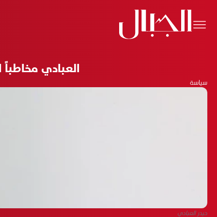
العبادي مخاطباً
سياسة
حيدر العبادي