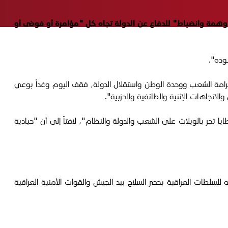
وهمة وانضباط" للدفاع عن الدولة تجاه كل "مؤامرة أو فوضى أو
رامة الشعب ووحدة الوطن واستقلال الدولة، فقف اليوم وغداً بوعي
اتجاهات الإثنية والطائفية والحزبية".
 تجر بالويلات على الشعب والدولة والنظام"، لافتاً إلى أن "حيادية
سلطات العراقية بحصر السلاح بيد الجيش والقوات الأمنية العراقية