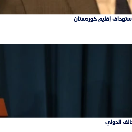
 استهداف إقليم كوردستان
حالف الدولي