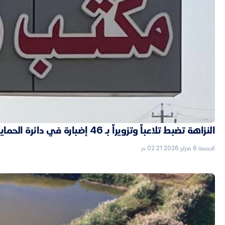
النزاهة تضبط تلاعباً وتزويراً بـ 46 إضبارة في دائرة الحماية الاجتماعية بالأنبار
الجمعة 6 فبراير 2026 02:21 م