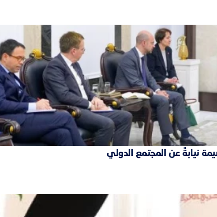
مة نيابةً عن المجتمع الدولي