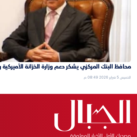
محافظ البنك المركزي يشكر دعم وزارة الخزانة الأميركية 
الخميس 5 فبراير 2026 08:49 م
مصدرك الأول للأخبار الموثوقة