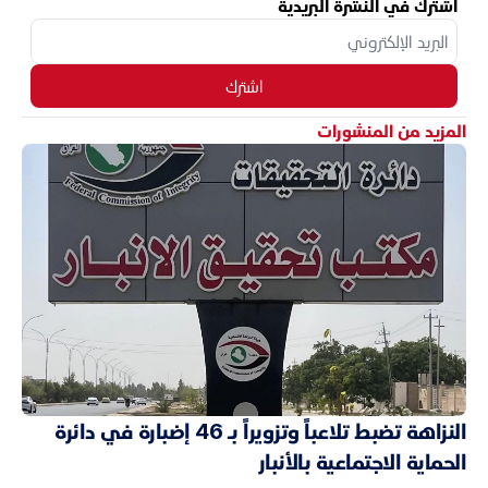
اشترك في النشرة البريدية
اشترك
المزيد من المنشورات
النزاهة تضبط تلاعباً وتزويراً بـ 46 إضبارة في دائرة
الحماية الاجتماعية بالأنبار