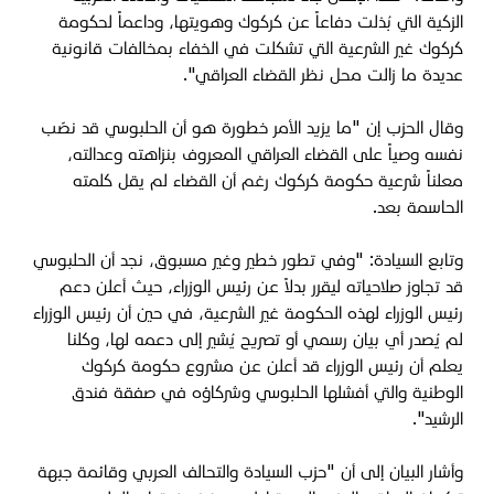
الزكية التي بُذلت دفاعاً عن كركوك وهويتها، وداعماً لحكومة
كركوك غير الشرعية التي تشكلت في الخفاء بمخالفات قانونية
عديدة ما زالت محل نظر القضاء العراقي".
وقال الحزب ‏إن "ما يزيد الأمر خطورة هو أن الحلبوسي قد نصّب
نفسه وصياً على القضاء العراقي المعروف بنزاهته وعدالته،
معلناً شرعية حكومة كركوك رغم أن القضاء لم يقل كلمته
الحاسمة بعد.
وتابع السيادة: "‏وفي تطور خطير وغير مسبوق، نجد أن الحلبوسي
قد تجاوز صلاحياته ليقرر بدلاً عن رئيس الوزراء، حيث أعلن دعم
رئيس الوزراء لهذه الحكومة غير الشرعية، في حين أن رئيس الوزراء
لم يُصدر أي بيان رسمي أو تصريح يُشير إلى دعمه لها، وكلنا
يعلم أن رئيس الوزراء قد أعلن عن مشروع حكومة كركوك
الوطنية والتي أفشلها الحلبوسي وشركاؤه في صفقة فندق
الرشيد".
وأشار البيان إلى أن "حزب السيادة والتحالف العربي وقائمة جبهة