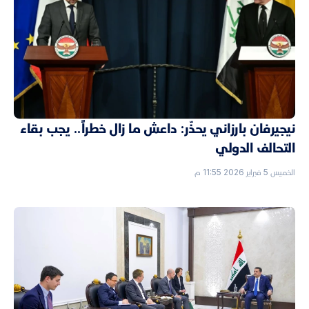
نيجيرفان بارزاني يحذّر: داعش ما زال خطراً.. يجب بقاء
التحالف الدولي
الخميس 5 فبراير 2026 11:55 م