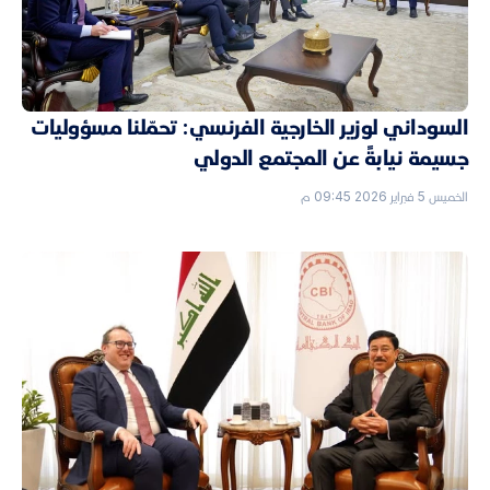
السوداني لوزير الخارجية الفرنسي: تحمّلنا مسؤوليات
جسيمة نيابةً عن المجتمع الدولي
الخميس 5 فبراير 2026 09:45 م