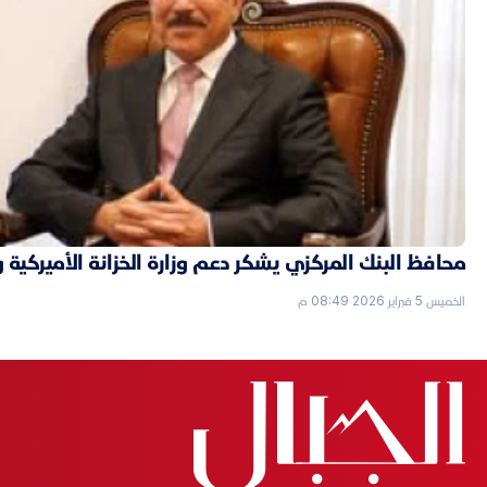
محافظ البنك المركزي يشكر دعم وزارة الخزانة الأميركية 
الخميس 5 فبراير 2026 08:49 م