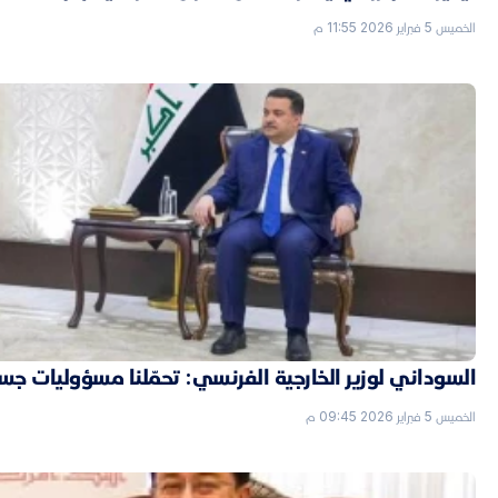
الخميس 5 فبراير 2026 11:55 م
السوداني لوزير الخارجية الفرنسي: تحمّلنا مسؤوليات جسي
الخميس 5 فبراير 2026 09:45 م