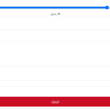
16 بكسل
اشترك