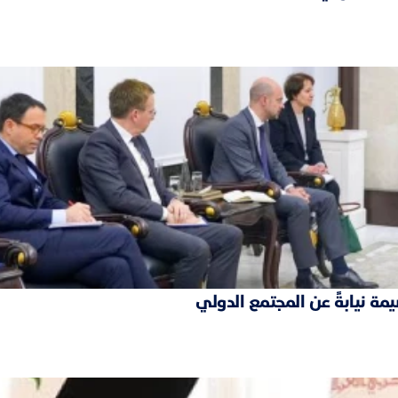
مة نيابةً عن المجتمع الدولي