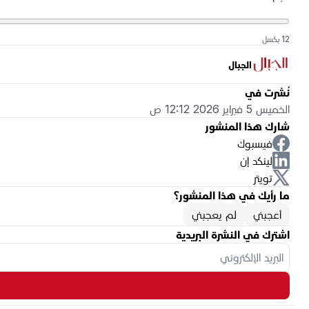
12 بكسل
الجبال
نُشرت في
الخميس 5 فبراير 2026 12:12 ص
شارك هذا المنشور
فيسبوك
لينكد إن
تويتر
ما رأيك في هذا المنشور؟
أعجبني
لم يعجبني
اشترك في النشرة البريدية