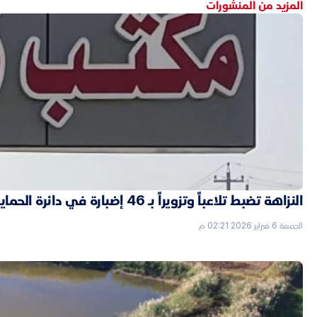
المزيد من المنشورات
النزاهة تضبط تلاعباً وتزويراً بـ 46 إضبارة في دائرة الحماية الاجتماعية بالأنبار
الجمعة 6 فبراير 2026 02:21 م