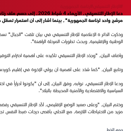
#الإطار التنسيقي
#رئاسة الجمهورية
دعا الإطار التنسيقي، الأر
مرشح واحد لرئاسة الجمهورية"، بينما أشار إلى أن استمرار تعطّل 
الوطنية والإقليمية، وبحث تطورات المرحلة الراهنة".
وأضاف البيان، "وجدّد الإطار التنسيقي تأكيده على أهمية احترام التوق
وتابع البيان، "كما شدّد على أهمية أن يولي الإخوة في إقليم كوردستان
ودعا الإطار التنسيقي، نوابه، وفق البيان، إلى أن "يكونوا أحراراً ف
السياسية والاقتصادية والأمنية المحيطة بالبلاد".
وختم البيان، "وعلى صعيد الوضع الإقليمي، أكّد الإطار التنسيقي رفضه ا
مزيد من الاحتياطات اللازمة، مع التحلي بأقصى درجات ضبط النفس تجاه 
حجم الخط