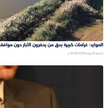
الموارد: غرامات كبيرة بحق من يحفرون الآبار دون موافق
الجمعة 6 فبراير 2026 01:55 م