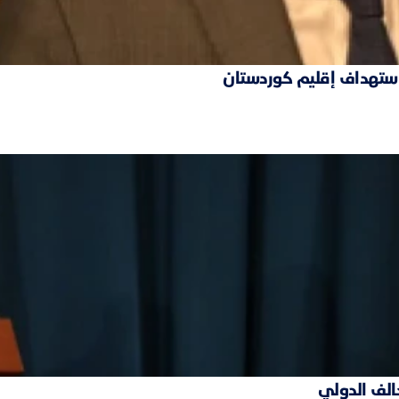
 استهداف إقليم كوردستان
حالف الدولي