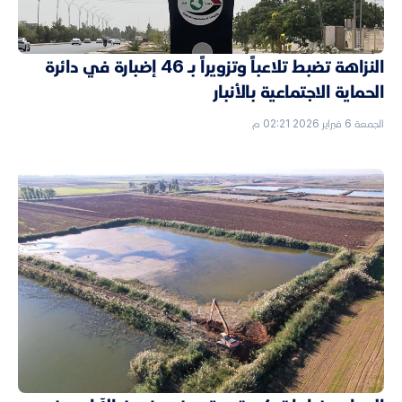
النزاهة تضبط تلاعباً وتزويراً بـ 46 إضبارة في دائرة
الحماية الاجتماعية بالأنبار
الجمعة 6 فبراير 2026 02:21 م