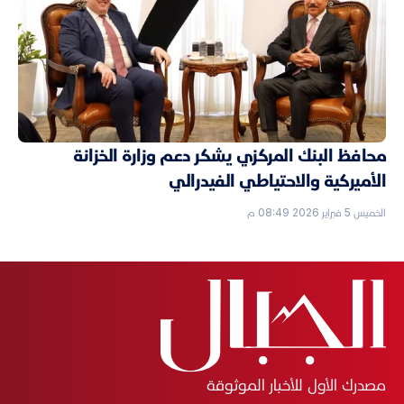
محافظ البنك المركزي يشكر دعم وزارة الخزانة
الأميركية والاحتياطي الفيدرالي
الخميس 5 فبراير 2026 08:49 م
مصدرك الأول للأخبار الموثوقة