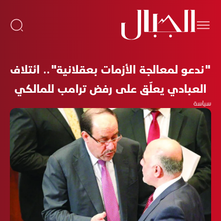
"ندعو لمعالجة الأزمات بعقلانية".. ائتلاف
العبادي يعلّق على رفض ترامب للمالكي
سياسة