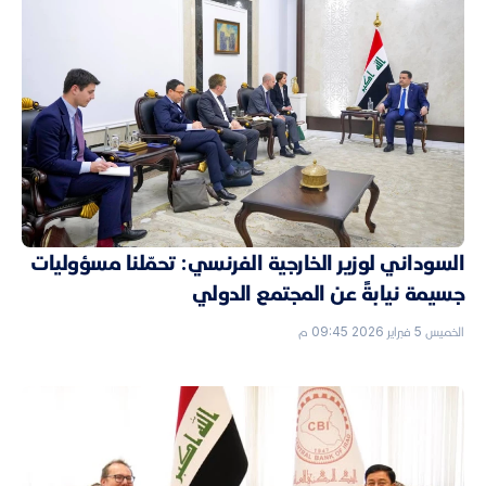
السوداني لوزير الخارجية الفرنسي: تحمّلنا مسؤوليات
جسيمة نيابةً عن المجتمع الدولي
الخميس 5 فبراير 2026 09:45 م