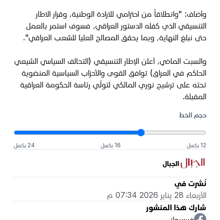
وأضاف: "وانطلاقاً من احترامي للارادة الوطنية، وقرار الاطار
التنسيقي الذي كفله الدستور العراقي، فسوف استمر بالعمل
حتى نبلغ النهاية، وبما يحقق المصالح العليا للشعب العراقي".
والسبت الماضي، أعلن الإطار التنسيقي (التحالف السياسي الشيعي
الحاكم في العراق) توافق القوى والأحزاب السياسية المنضوية
تحته على ترشيح نوري المالكي لتولّي رئاسة الحكومة العراقية
المقبلة.
حجم الخط
12 بكسل
16 بكسل
24 بكسل
الجبال
نُشرت في
الأربعاء 28 يناير 2026 07:34 م
شارك هذا المنشور
فيسبوك