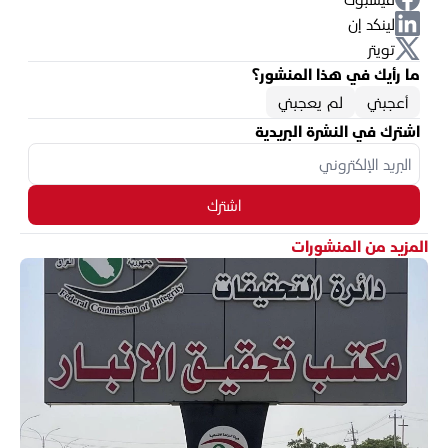
لينكد إن
تويتر
ما رأيك في هذا المنشور؟
أعجبني
لم يعجبني
اشترك في النشرة البريدية
اشترك
المزيد من المنشورات