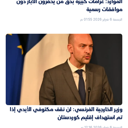
الموارد: غرامات كبيرة بحق من يحفرون الآبار دون
موافقات رسمية
الجمعة 6 فبراير 2026 01:55 م
وزير الخارجية الفرنسي: لن نقف مكتوفي الأيدي إذا
تم استهداف إقليم كوردستان
الجمعة 6 فبراير 2026 12:16 ص