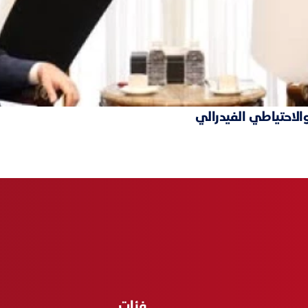
والاحتياطي الفيدرالي
فئات