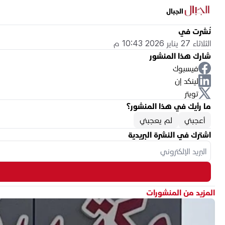
الجبال
نُشرت في
الثلاثاء 27 يناير 2026 10:43 م
شارك هذا المنشور
فيسبوك
لينكد إن
تويتر
ما رأيك في هذا المنشور؟
أعجبني
لم يعجبني
اشترك في النشرة البريدية
المزيد من المنشورات