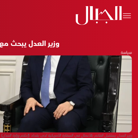
وزير العدل يبحث مع 
سياسة
وزير العدل يستقبل القائم بالأعمال في السفارة الأمريكية لدى بغداد (إعلام وزارة العدل)