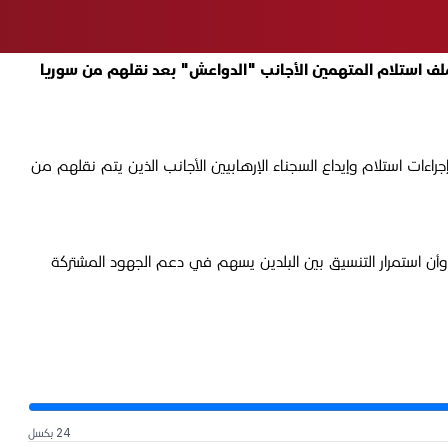
كية لدى بغداد، جوشوا هاريس، ملف استلام المتهمين الأجانب "الدواعش" بعد نقلهم من سوريا
راءات استلام وإيداع السجناء الإرهابيين الأجانب الذين يتم نقلهم من
 وأن استمرار التنسيق بين البلدين يسهم في دعم الجهود المشتركة
24 بكسل