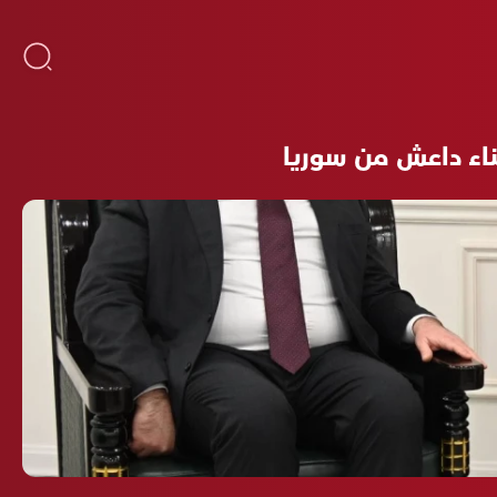
جناء داعش من سوريا