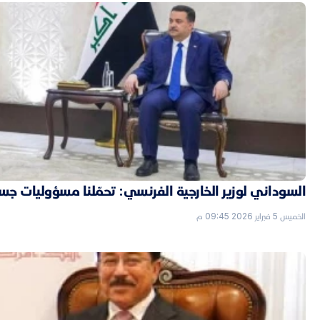
السوداني لوزير الخارجية الفرنسي: تحمّلنا مسؤوليات جسي
الخميس 5 فبراير 2026 09:45 م