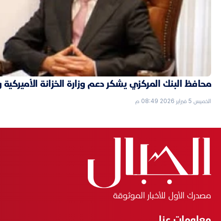
محافظ البنك المركزي يشكر دعم وزارة الخزانة الأميركية 
الخميس 5 فبراير 2026 08:49 م
مصدرك الأول للأخبار الموثوقة
معلومات عنا