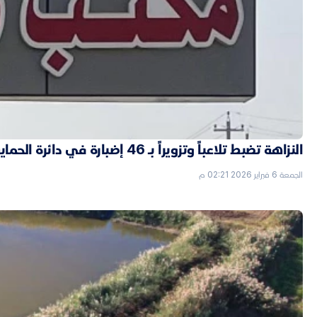
النزاهة تضبط تلاعباً وتزويراً بـ 46 إضبارة في دائرة الحماية الاجتماعية بالأنبار
الجمعة 6 فبراير 2026 02:21 م