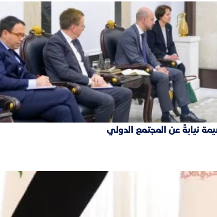
مة نيابةً عن المجتمع الدولي