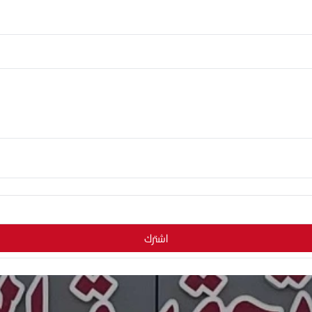
اشترك