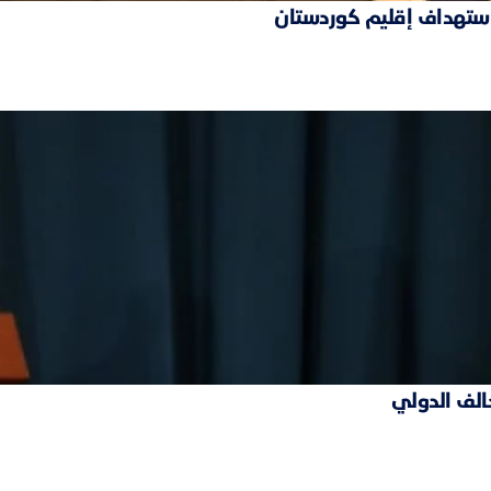
 استهداف إقليم كوردستان
حالف الدولي