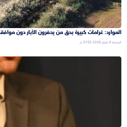
الموارد: غرامات كبيرة بحق من يحفرون الآبار دون موافق
الجمعة 6 فبراير 2026 01:55 م