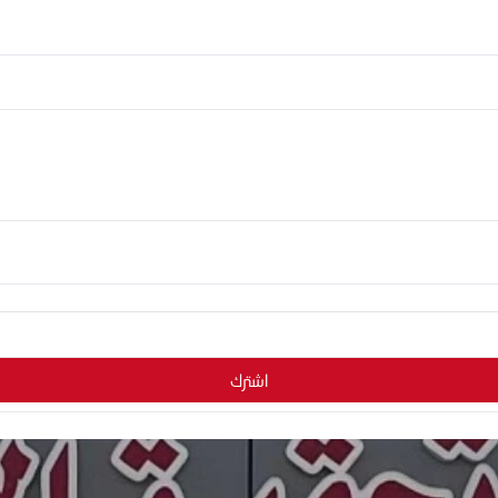
اشترك