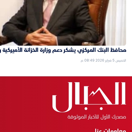
محافظ البنك المركزي يشكر دعم وزارة الخزانة الأميركية 
الخميس 5 فبراير 2026 08:49 م
مصدرك الأول للأخبار الموثوقة
معلومات عنا