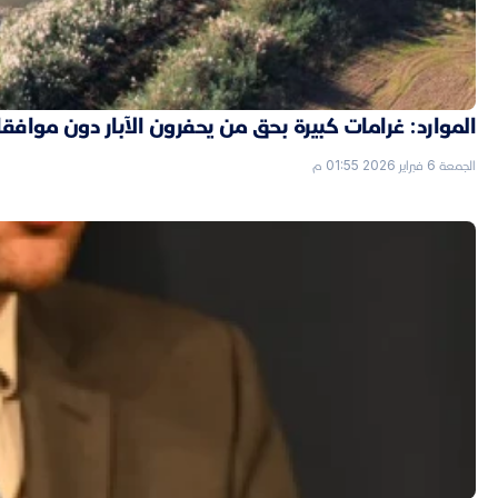
الموارد: غرامات كبيرة بحق من يحفرون الآبار دون موافق
الجمعة 6 فبراير 2026 01:55 م