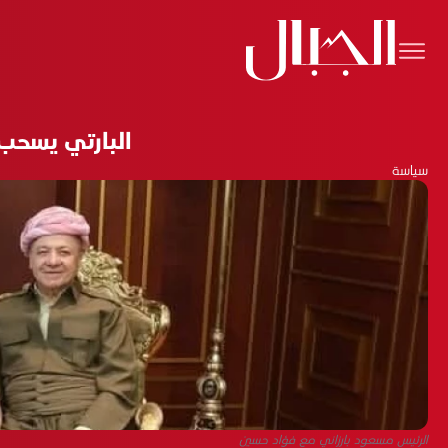
البارتي يسحب 
سياسة
الرئيس مسعود بارزاني مع فؤاد حسين