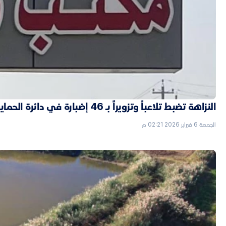
النزاهة تضبط تلاعباً وتزويراً بـ 46 إضبارة في دائرة الحماية الاجتماعية بالأنبار
الجمعة 6 فبراير 2026 02:21 م