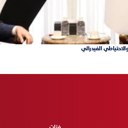
والاحتياطي الفيدرالي
فئات