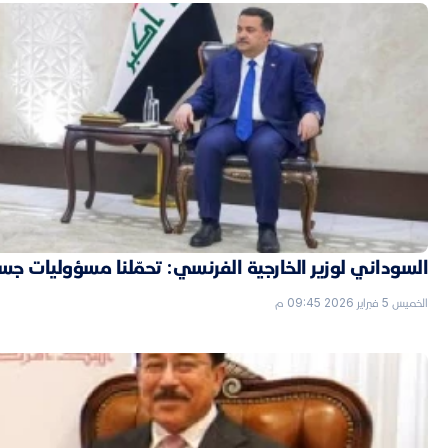
السوداني لوزير الخارجية الفرنسي: تحمّلنا مسؤوليات جسي
الخميس 5 فبراير 2026 09:45 م