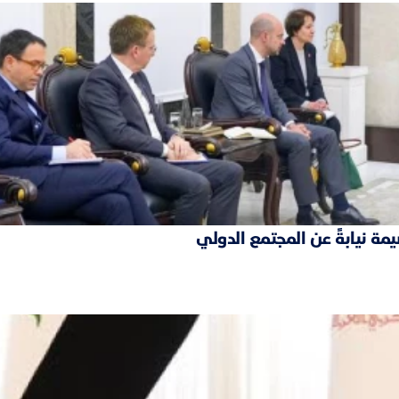
مة نيابةً عن المجتمع الدولي