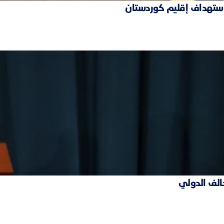
 استهداف إقليم كوردستان
حالف الدولي