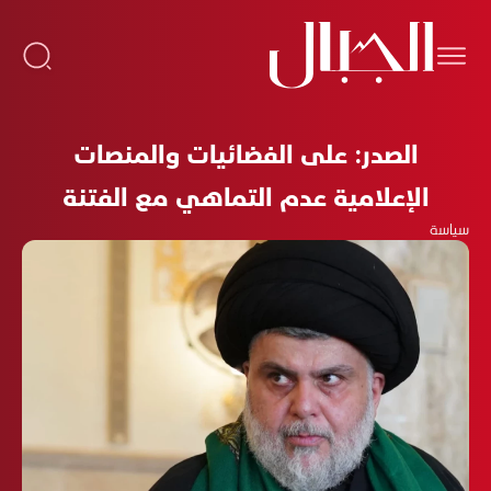
الصدر: على الفضائيات والمنصات
الإعلامية عدم التماهي مع الفتنة
سياسة