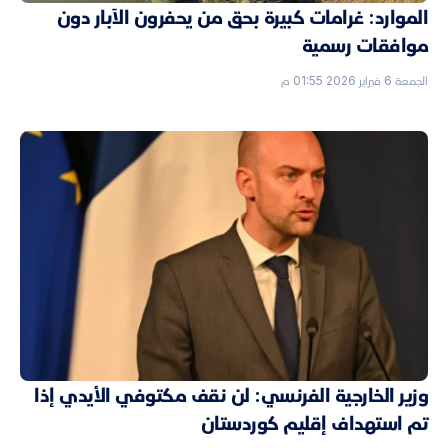
الموارد: غرامات كبيرة بحق من يحفرون الآبار دون
موافقات رسمية
الجمعة 6 فبراير 2026 01:55 م
وزير الخارجية الفرنسي: لن نقف مكتوفي الأيدي إذا
تم استهداف إقليم كوردستان