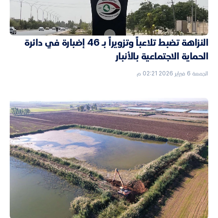
النزاهة تضبط تلاعباً وتزويراً بـ 46 إضبارة في دائرة
الحماية الاجتماعية بالأنبار
الجمعة 6 فبراير 2026 02:21 م