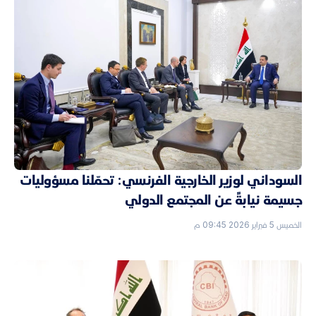
السوداني لوزير الخارجية الفرنسي: تحمّلنا مسؤوليات
جسيمة نيابةً عن المجتمع الدولي
الخميس 5 فبراير 2026 09:45 م