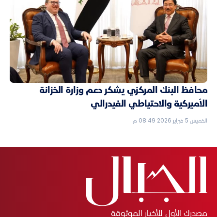
محافظ البنك المركزي يشكر دعم وزارة الخزانة
الأميركية والاحتياطي الفيدرالي
الخميس 5 فبراير 2026 08:49 م
مصدرك الأول للأخبار الموثوقة