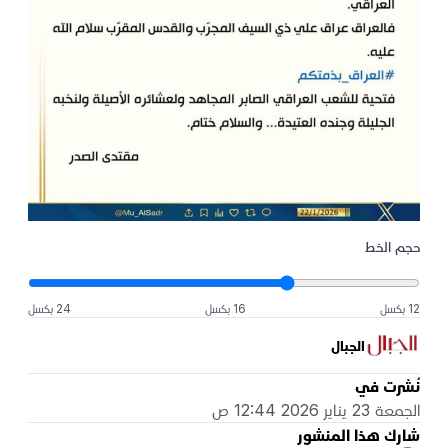
حجم الخط
12 بكسل
16 بكسل
24 بكسل
الجبال
نُشرت في
الجمعة 23 يناير 2026 12:44 ص
شارك هذا المنشور