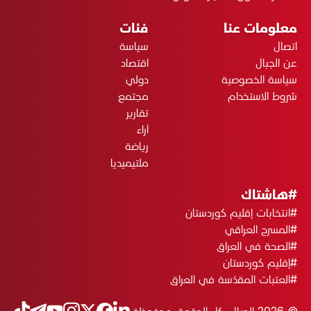
معلومات عنا
فئات
اتصال
سياسة
عن الجبال
اقتصاد
سياسة الخصوصية
دولي
شروط الاستخدام
مجتمع
تقارير
آراء
رياضة
ملتيميديا
#هاشتاك
#انتخابات إقليم كوردستان
#المسرح العراقي
#الصحة في العراق
#إقليم كوردستان
#العتبات المقدّسة في العراق
© 2026 الجبال. كل الحقوق محفوظة.