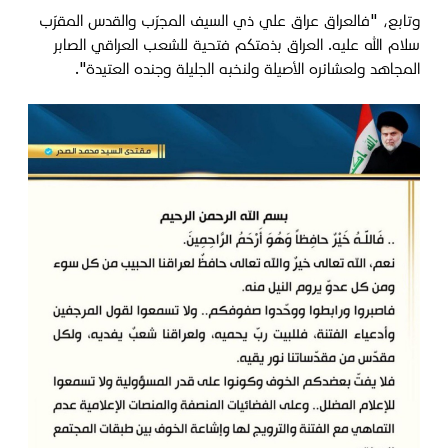
وتابع، "فالعراق عراق علي ذي السيف المجرّب والقدس المقرّب
سلام الله عليه. العراق بذمتكم فتحية للشعب العراقي الصابر
المجاهد ولعشائره الأصيلة ولنخبه الجليلة وجنده العتيدة".