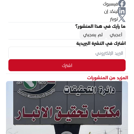
فيسبوك
لينكد إن
تويتر
ما رأيك في هذا المنشور؟
أعجبني
لم يعجبني
اشترك في النشرة البريدية
اشترك
المزيد من المنشورات