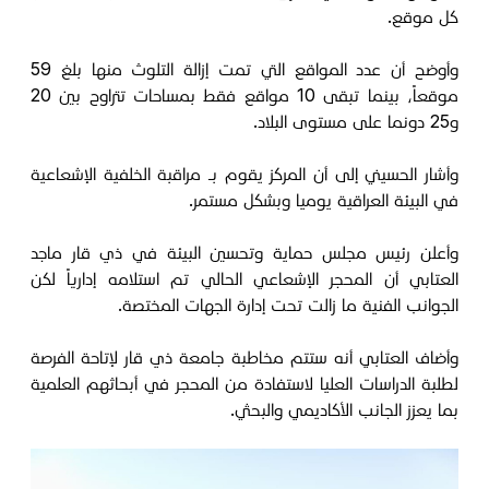
كل موقع.
وأوضح أن عدد المواقع التي تمت إزالة التلوث منها بلغ 59
موقعاً، بينما تبقى 10 مواقع فقط بمساحات تتراوح بين 20
و25 دونما على مستوى البلاد.
وأشار الحسيني إلى أن المركز يقوم بـ مراقبة الخلفية الإشعاعية
في البيئة العراقية يوميا وبشكل مستمر.
وأعلن رئيس مجلس حماية وتحسين البيئة في ذي قار ماجد
العتابي أن المحجر الإشعاعي الحالي تم استلامه إدارياً لكن
الجوانب الفنية ما زالت تحت إدارة الجهات المختصة.
وأضاف العتابي أنه ستتم مخاطبة جامعة ذي قار لإتاحة الفرصة
لطلبة الدراسات العليا لاستفادة من المحجر في أبحاثهم العلمية
بما يعزز الجانب الأكاديمي والبحثي.