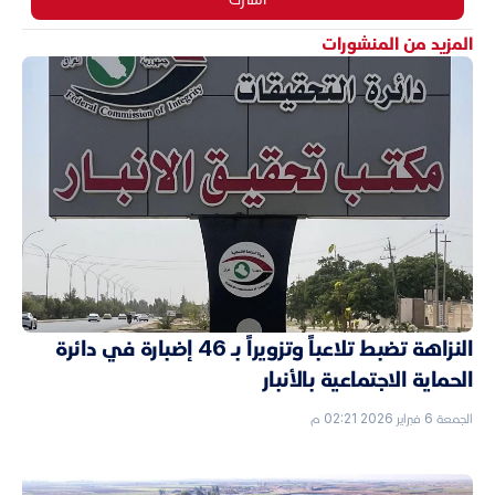
المزيد من المنشورات
النزاهة تضبط تلاعباً وتزويراً بـ 46 إضبارة في دائرة
الحماية الاجتماعية بالأنبار
الجمعة 6 فبراير 2026 02:21 م