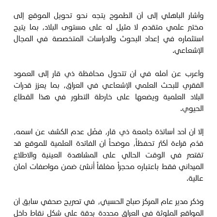
وأشار الباهلي إلى أن الطموح يتجه نحو تحويل الموقع إلى
مختبر علمي متقدم لا مثيل له على مستوى البلاد، بما يتيح
استثماره في إعداد البحوث والدراسات المتخصصة في المجال
الإشعاعي.
وأعرب عن أمله في أن تتحول محافظة ذي قار إلى العمود
الفقري للبحث العلمي الإشعاعي في العراق، بما يعزز قدرات
البلاد العلمية ويضعها على خارطة التطور في هذا القطاع
الحيوي.
إلا أن أحد أساتذة جامعة ذي قار، فضّل عدم الكشف عن اسمه،
قدّم قراءة أكثر تحفظاً، موضحاً أن الفائدة العلمية للموقع قد
تقتصر في الوقت الحالي على المشاهدة العينية والاطلاع
الميداني فقط باعتباره محجراً مغلقاً أُنشئ ضمن مواصفات أمان
عالية.
وذكر مدير عام المركز صباح الحسيني، في تصريح صحفي سابق أن
المواقع الملوثة في العراق محددة بدقة على شكل نقاط داخل