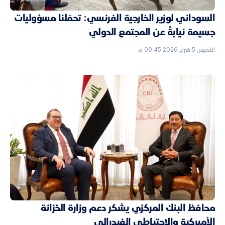
السوداني لوزير الخارجية الفرنسي: تحمّلنا مسؤوليات
جسيمة نيابةً عن المجتمع الدولي
الخميس 5 فبراير 2026 09:45 م
محافظ البنك المركزي يشكر دعم وزارة الخزانة
الأميركية والاحتياطي الفيدرالي