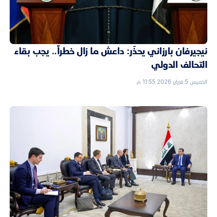
نيجيرفان بارزاني يحذّر: داعش ما زال خطراً.. يجب بقاء
التحالف الدولي
الخميس 5 فبراير 2026 11:55 م