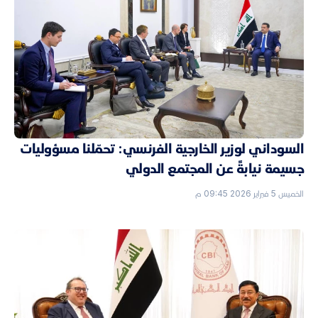
السوداني لوزير الخارجية الفرنسي: تحمّلنا مسؤوليات
جسيمة نيابةً عن المجتمع الدولي
الخميس 5 فبراير 2026 09:45 م