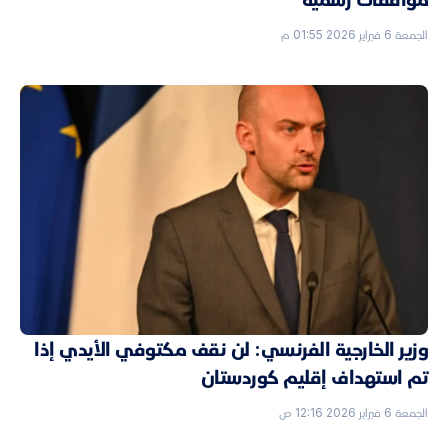
الجمعة 6 فبراير 2026 01:55 م
وزير الخارجية الفرنسي: لن نقف مكتوفي الأيدي إذا
تم استهداف إقليم كوردستان
الجمعة 6 فبراير 2026 12:16 ص