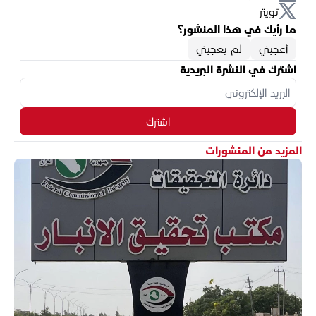
تويتر
ما رأيك في هذا المنشور؟
أعجبني
لم يعجبني
اشترك في النشرة البريدية
اشترك
المزيد من المنشورات