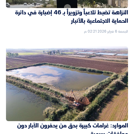
النزاهة تضبط تلاعباً وتزويراً بـ 46 إضبارة في دائرة
الحماية الاجتماعية بالأنبار
الجمعة 6 فبراير 2026 02:21 م
الموارد: غرامات كبيرة بحق من يحفرون الآبار دون
موافقات رسمية