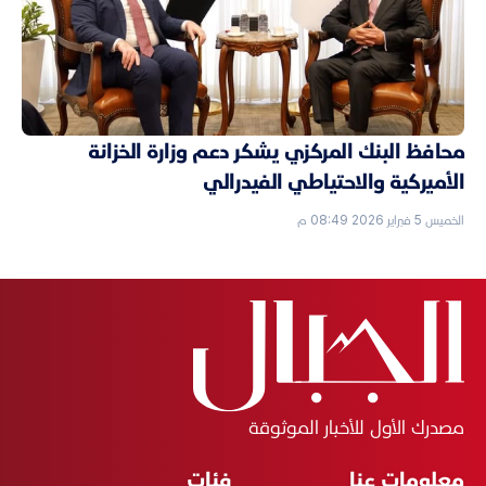
محافظ البنك المركزي يشكر دعم وزارة الخزانة
الأميركية والاحتياطي الفيدرالي
الخميس 5 فبراير 2026 08:49 م
مصدرك الأول للأخبار الموثوقة
معلومات عنا
فئات