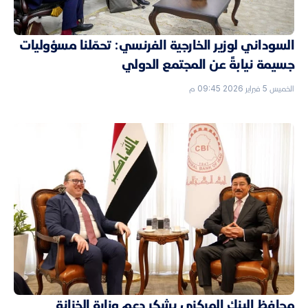
السوداني لوزير الخارجية الفرنسي: تحمّلنا مسؤوليات
جسيمة نيابةً عن المجتمع الدولي
الخميس 5 فبراير 2026 09:45 م
محافظ البنك المركزي يشكر دعم وزارة الخزانة