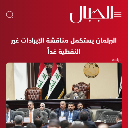
البرلمان يستكمل مناقشة الإيرادات غير
النفطية غداً
سياسة