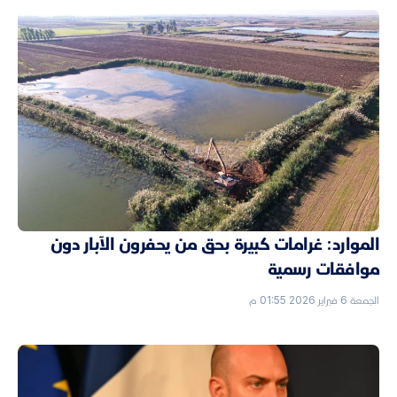
الموارد: غرامات كبيرة بحق من يحفرون الآبار دون
موافقات رسمية
الجمعة 6 فبراير 2026 01:55 م