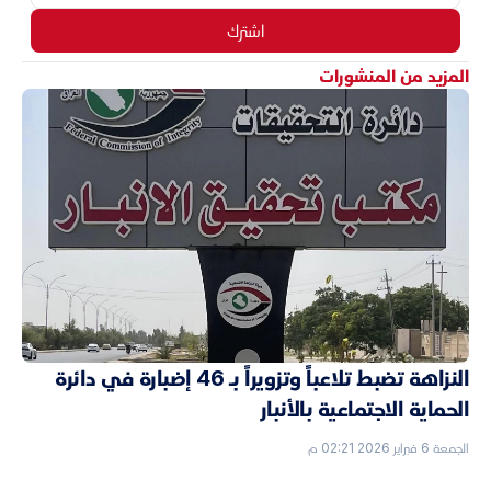
اشترك
المزيد من المنشورات
النزاهة تضبط تلاعباً وتزويراً بـ 46 إضبارة في دائرة
الحماية الاجتماعية بالأنبار
الجمعة 6 فبراير 2026 02:21 م