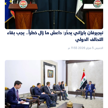
نيجيرفان بارزاني يحذّر: داعش ما زال خطراً.. يجب بقاء
التحالف الدولي
الخميس 5 فبراير 2026 11:55 م