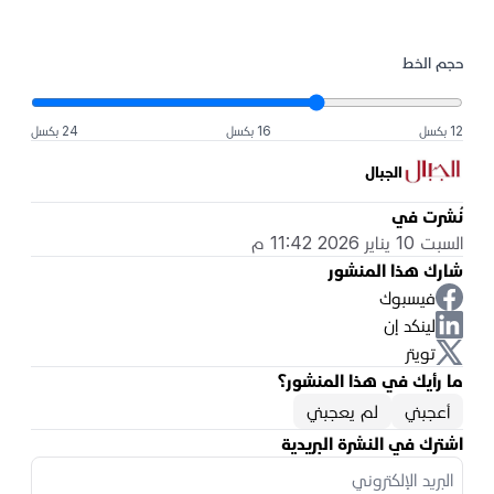
حجم الخط
12 بكسل
16 بكسل
24 بكسل
الجبال
نُشرت في
السبت 10 يناير 2026 11:42 م
شارك هذا المنشور
فيسبوك
لينكد إن
تويتر
ما رأيك في هذا المنشور؟
أعجبني
لم يعجبني
اشترك في النشرة البريدية