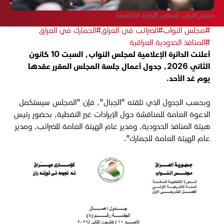
مجلس النواب العراقي (الدائرة الإعلامية)
#مجلس النواب
#الضرائب في العراق
#الجمارك في العراق
#المنافذ الحدودية العراقية
أعلنت الدائرة الإعلامية لمجلس النواب، السبت 10 كانون
الثاني 2026، جدول أعمال جلسة المجلس المقرر عقدها
يوم غد الأحد.
وبحسب الجدول الذي تلقته "الجبال"، فإن "المجلس سيستكمل
الدعوة العامة للمناقشة حول الإيرادات غير النفطية، بحضور رئيس
هيئة المنافذ الحدودية، ومدير عام الهيئة العامة للضرائب، ومدير
عام الهيئة العامة للجمارك".