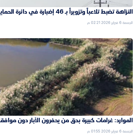
النزاهة تضبط تلاعباً وتزويراً بـ 46 إضبارة في دائرة الحماية الاجتماعية بالأنبار
الجمعة 6 فبراير 2026 02:21 م
الموارد: غرامات كبيرة بحق من يحفرون الآبار دون موافق
الجمعة 6 فبراير 2026 01:55 م