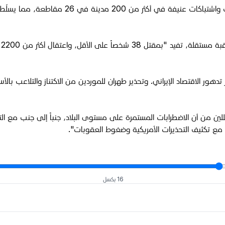
وتستمر الاحتجاجات في جميع أنحاء إيران، حيث تم 
و
دهور الاقتصاد الإيراني. وتحذير طهران للموردين من الاكتناز والتلاعب بالأسع
لين من أن الاضطرابات المستمرة على مستوى البلاد، جنباً إلى جنب مع الت
ة مع تكثيف التحذيرات الأمريكية وضغوط العقوبات".
16 بكسل