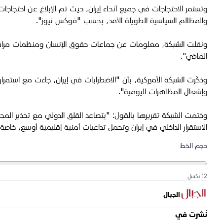
والمظالم السياسية الطويلة الأمد، بحسب "فوكس نيوز".
الماضي".
وذكّرت الشبكة الأميركية، بأن "الاضطرابات في إيران، جاءت مع استمرار ت
وإشعال المظاهرات اليومية".
وختمت الشبكة تقريرها بالقول: "يتصاعد القلق الدولي مع تحذير المحل
الاستقرار الداخلي في إيران وتحمل تداعيات أمنية إقليمية أوسع، خاص
حجم الخط
12 بكسل
الجبال
نُشرت في