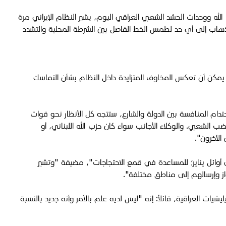
له ووحدات الحشد الشعبي العراقي اليوم، يشير النظام الإيراني مرة
للذهاب إلى أي حد لطمس الخط الفاصل بين الشرطة المحلية والتشدد
، يمكن أن تعكس المخاوف المتزايدة داخل النظام بشأن التماسك
ربية في الشارع. مع استمرار احتدام المنافسة بين الدولة والشارع، ستتجه كل الأنظار نحو قوات
ب الشعبي. والوكلاء الأجانب سواء كان حزب الله اللبناني، أو
الآخرون".
 أوائل يناير؛ للمساعدة في قمع الاحتجاجات"، مضيفة "وتشير
 العراقية، قائلاً: إنه "ليس لديه علم بالأمر وأنه جديد بالنسبة