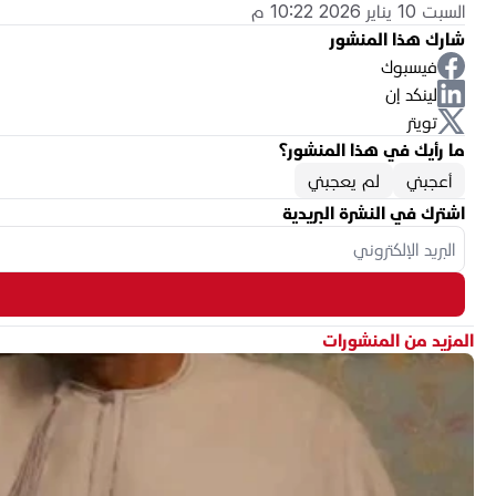
السبت 10 يناير 2026 10:22 م
شارك هذا المنشور
فيسبوك
لينكد إن
تويتر
ما رأيك في هذا المنشور؟
أعجبني
لم يعجبني
اشترك في النشرة البريدية
المزيد من المنشورات