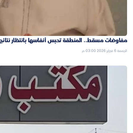
مفاوضات مسقط.. المنطقة تحبس أنفاسها بانتظار نتائج ال
الجمعة 6 فبراير 2026 03:00 م