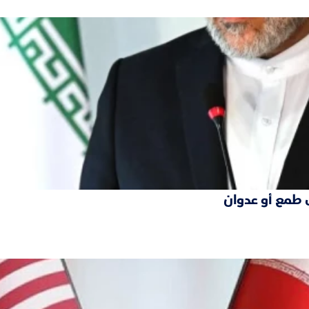
 طمع أو عدوان