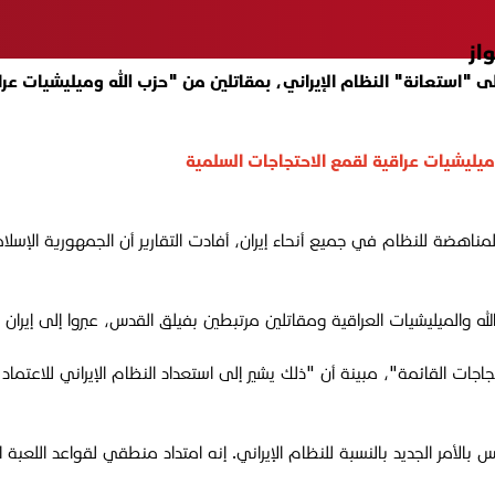
از
استعانة" النظام الإيراني، بمقاتلين من "حزب الله وميليشيات عراق
وميليشيات عراقية لقمع الاحتجاجات السلمية
المناهضة للنظام في جميع أنحاء إيران، أفادت التقارير أن الجمهورية الإسل
اجات القائمة"، مبينة أن "ذلك يشير إلى استعداد النظام الإيراني للاعتماد 