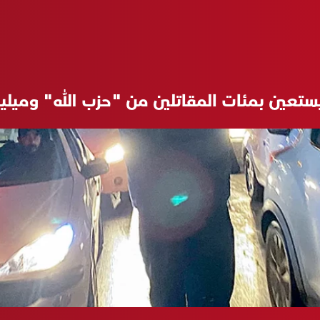
 يستعين بمئات المقاتلين من "حزب الله" وميل