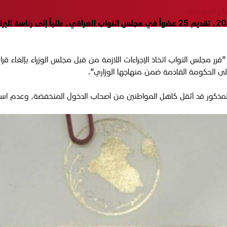
ع السوداني
المذكور قد أثقل كاهل المواطنين من أصحاب الدخول المنخفضة، وعدم استكمال