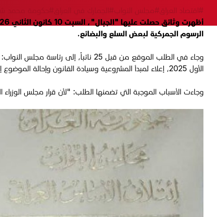
#اقتصاد العراق
#مجلس النواب
#الجمارك في العراق
#حكومة محمد شيا
الرسوم الجمركية لبعض السلع والبضائع.
الأول 2025، إعلاء لمبدأ المشروعية وسيادة القانون وإحالة الموضوع إلى الحكومة القادمة ضمن منهاجها الوزاري".
وجاءت الأسباب الموجبة التي تضمنها الطلب: "لأن قرار مجلس الوزراء 