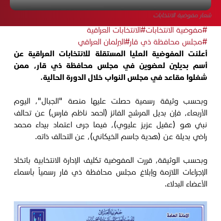
شعار مفوضية الانتخابات
#مفوضية الانتخابات
#الانتخابات العراقية
#مجلس محافظة ذي قار
#البرلمان العراقي
أعلنت المفوضية العليا المستقلة للانتخابات العراقية عن
أسم بديلين لعضوين في مجلس محافظة ذي قار، ممن
شغلوا مقاعد في مجلس النواب خلال الدورة الحالية.
وبحسب وثيقة رسمية حصلت عليها منصة "الجبال"، اليوم
الأربعاء، فإن بديل المرشح الفائز (أحمد ناظم فارس) عن تحالف
نبني هو (عقيل عزيز عليوي)، فيما جرى اعتماد بيداء محمد
راضي بديلة عن (هدية جاسم الخيكاني)، عن التحالف ذاته.
وبحسب الوثيقة، قررت المفوضية تكليف الإدارة الانتخابية باتخاذ
الإجراءات اللازمة وإبلاغ مجلس محافظة ذي قار رسمياً بأسماء
الأعضاء البدلاء.