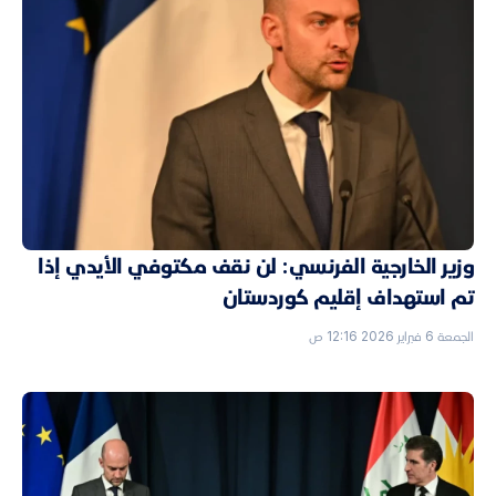
وزير الخارجية الفرنسي: لن نقف مكتوفي الأيدي إذا
تم استهداف إقليم كوردستان
الجمعة 6 فبراير 2026 12:16 ص