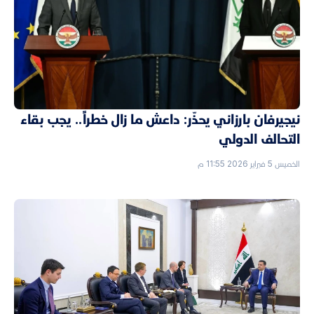
نيجيرفان بارزاني يحذّر: داعش ما زال خطراً.. يجب بقاء
التحالف الدولي
الخميس 5 فبراير 2026 11:55 م