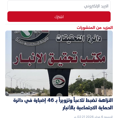
اشترك
المزيد من المنشورات
النزاهة تضبط تلاعباً وتزويراً بـ 46 إضبارة في دائرة
الحماية الاجتماعية بالأنبار
الجمعة 6 فبراير 2026 02:21 م