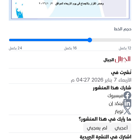
حجم الخط
12 بكسل
16 بكسل
24 بكسل
الجبال
نُشرت في
الأربعاء 7 يناير 2026 04:27 م
شارك هذا المنشور
فيسبوك
لينكد إن
تويتر
ما رأيك في هذا المنشور؟
أعجبني
لم يعجبني
اشترك في النشرة البريدية