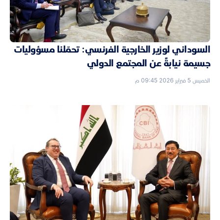
السوداني لوزير الخارجية الفرنسي: تحمّلنا مسؤوليات
جسيمة نيابةً عن المجتمع الدولي
الخميس 5 فبراير 2026 09:45 م