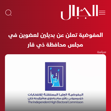
المفوضية تعلن عن بديلين لعضوين في
مجلس محافظة ذي قار
سياسة