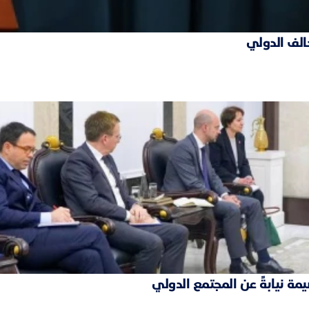
حالف الدولي
مة نيابةً عن المجتمع الدولي