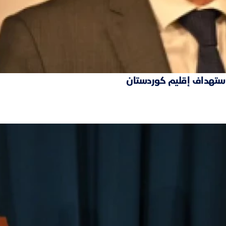
 استهداف إقليم كوردستان