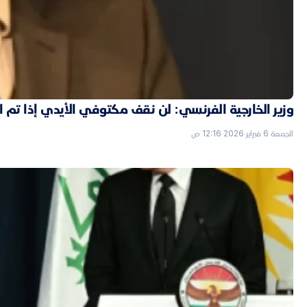
وزير الخارجية الفرنسي: لن نقف مكتوفي الأيدي إذا تم
الجمعة 6 فبراير 2026 12:16 ص