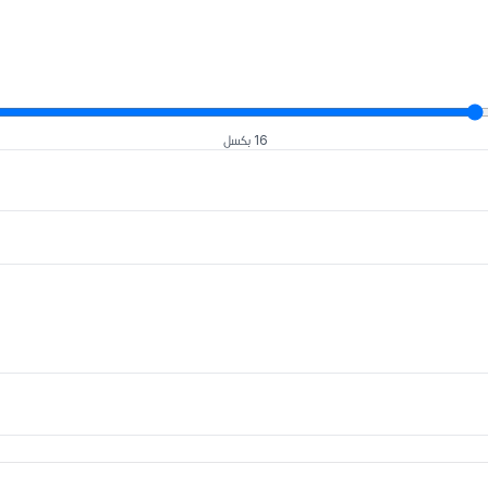
16 بكسل