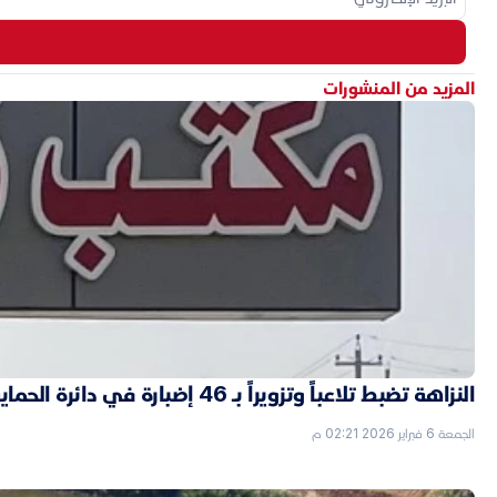
المزيد من المنشورات
النزاهة تضبط تلاعباً وتزويراً بـ 46 إضبارة في دائرة الحماية الاجتماعية بالأنبار
الجمعة 6 فبراير 2026 02:21 م