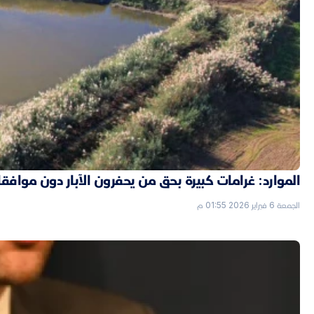
الموارد: غرامات كبيرة بحق من يحفرون الآبار دون موافق
الجمعة 6 فبراير 2026 01:55 م