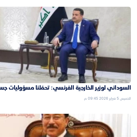
السوداني لوزير الخارجية الفرنسي: تحمّلنا مسؤوليات جسي
الخميس 5 فبراير 2026 09:45 م