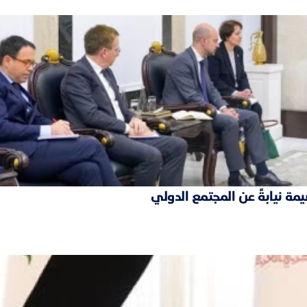
مة نيابةً عن المجتمع الدولي