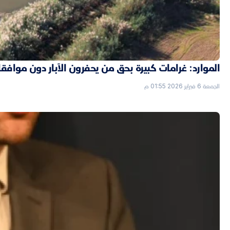
الموارد: غرامات كبيرة بحق من يحفرون الآبار دون موافق
الجمعة 6 فبراير 2026 01:55 م