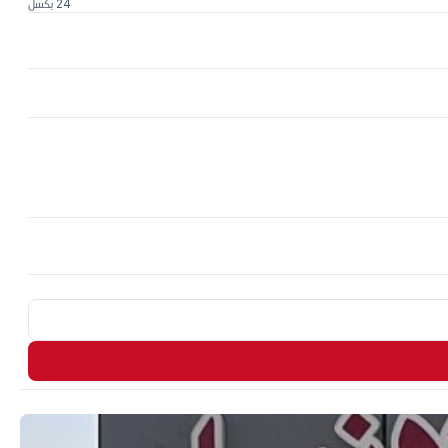
24 بكسل