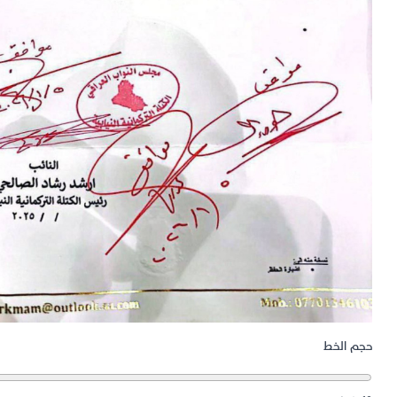
حجم الخط