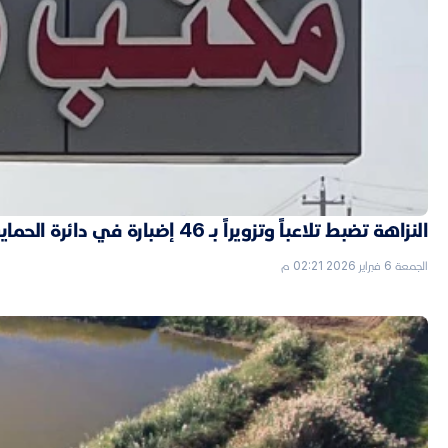
النزاهة تضبط تلاعباً وتزويراً بـ 46 إضبارة في دائرة الحماية الاجتماعية بالأنبار
الجمعة 6 فبراير 2026 02:21 م