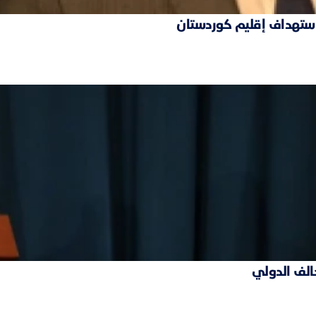
 استهداف إقليم كوردستان
حالف الدولي