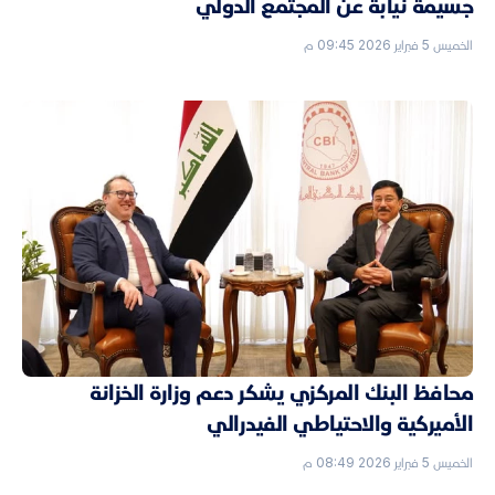
جسيمة نيابةً عن المجتمع الدولي
الخميس 5 فبراير 2026 09:45 م
محافظ البنك المركزي يشكر دعم وزارة الخزانة
الأميركية والاحتياطي الفيدرالي
الخميس 5 فبراير 2026 08:49 م