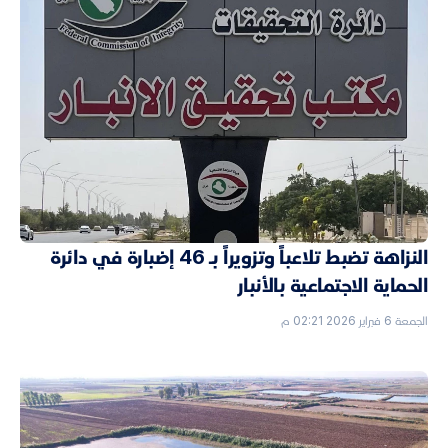
النزاهة تضبط تلاعباً وتزويراً بـ 46 إضبارة في دائرة
الحماية الاجتماعية بالأنبار
الجمعة 6 فبراير 2026 02:21 م