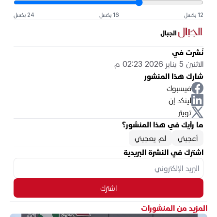
12 بكسل
16 بكسل
24 بكسل
الجبال
نُشرت في
الاثنين 5 يناير 2026 02:23 م
شارك هذا المنشور
فيسبوك
لينكد إن
تويتر
ما رأيك في هذا المنشور؟
أعجبني
لم يعجبني
اشترك في النشرة البريدية
اشترك
المزيد من المنشورات