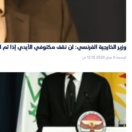
وزير الخارجية الفرنسي: لن نقف مكتوفي الأيدي إذا تم
الجمعة 6 فبراير 2026 12:16 ص