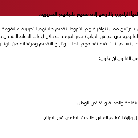
ً الراغبين بالترشح إلى تقديم طلباتهم التحريرية.
بالترشيح ممن تتوافر فيهم الشروط، تقديم طلباتهم التحريرية مشفوعة بال
قانونية في مجلس النواب/ قصر المؤتمرات خلال أوقات الدوام الرسمي من ا
قامة والعدالة والإخلاص للوطن.
زارة التعليم العالي والبحث العلمي في العراق.