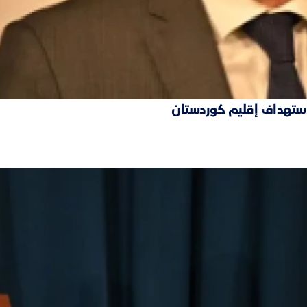
 استهداف إقليم كوردستان