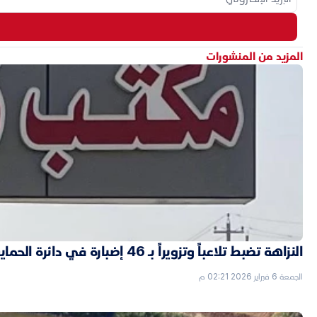
المزيد من المنشورات
النزاهة تضبط تلاعباً وتزويراً بـ 46 إضبارة في دائرة الحماية الاجتماعية بالأنبار
الجمعة 6 فبراير 2026 02:21 م