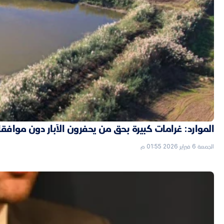
الموارد: غرامات كبيرة بحق من يحفرون الآبار دون موافق
الجمعة 6 فبراير 2026 01:55 م