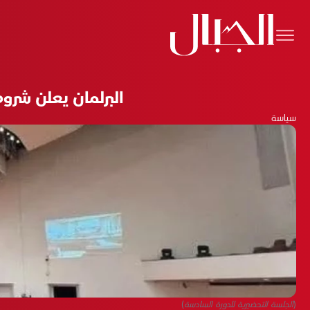
البرلمان يعلن شرو
سياسة
(الجلسة التحضيرية للدورة السادسة)