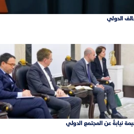
حالف الدولي
مة نيابةً عن المجتمع الدولي