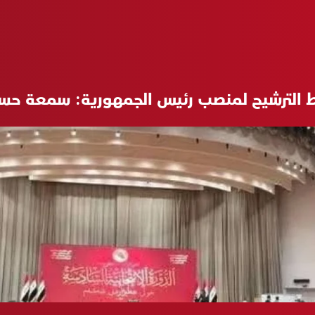
ط الترشيح لمنصب رئيس الجمهورية: سمعة حسنة