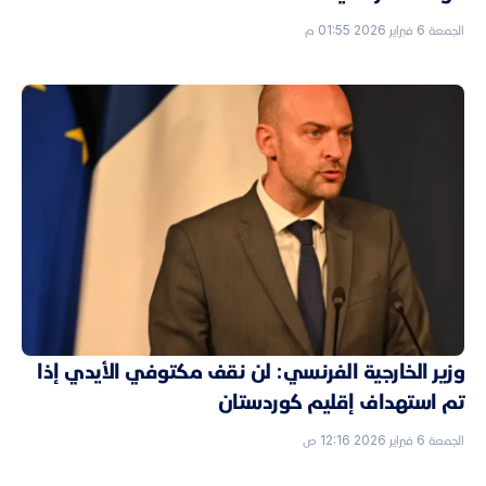
الجمعة 6 فبراير 2026 01:55 م
وزير الخارجية الفرنسي: لن نقف مكتوفي الأيدي إذا
تم استهداف إقليم كوردستان
الجمعة 6 فبراير 2026 12:16 ص