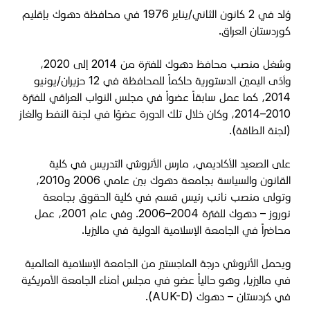
وُلد في 2 كانون الثاني/يناير 1976 في محافظة دهوك بإقليم
كوردستان العراق.
وشغل منصب محافظ دهوك للفترة من 2014 إلى 2020،
وأدّى اليمين الدستورية حاكماً للمحافظة في 12 حزيران/يونيو
2014، كما عمل سابقاً عضواً في مجلس النواب العراقي للفترة
2010–2014، وكان خلال تلك الدورة عضوًا في لجنة النفط والغاز
(لجنة الطاقة).
على الصعيد الأكاديمي، مارس الأتروشي التدريس في كلية
القانون والسياسة بجامعة دهوك بين عامي 2006 و2010،
وتولى منصب نائب رئيس قسم في كلية الحقوق بجامعة
نوروز – دهوك للفترة 2004–2006. وفي عام 2001، عمل
محاضراً في الجامعة الإسلامية الدولية في ماليزيا.
ويحمل الأتروشي درجة الماجستير من الجامعة الإسلامية العالمية
في ماليزيا، وهو حالياً عضو في مجلس أمناء الجامعة الأمريكية
في كردستان – دهوك (AUK-D).