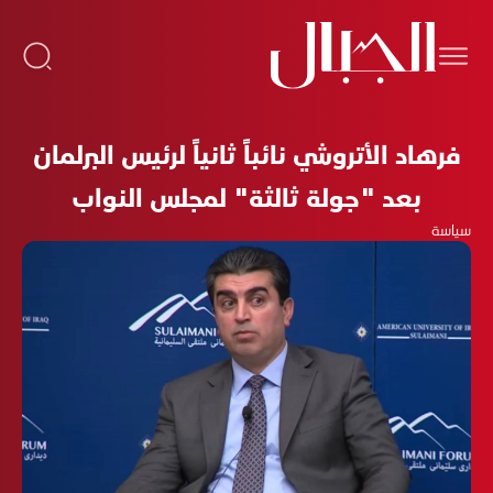
فرهاد الأتروشي نائباً ثانياً لرئيس البرلمان
بعد "جولة ثالثة" لمجلس النواب
سياسة