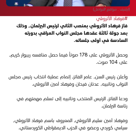
(أرشيف ـ مواقع التواصل)
#فرهاد الأتروشي
فاز فرهاد الأتروشي بمنصب الثاني لرئيس البرلمان، وذلك
بعد جولة ثالثة عقدها مجلس النواب العراقي بدورته
السادسة في أولى جلساته.
وحصل الأتروشي على 178 صوتاً فيما حصل منافسه ريبوار كريم،
على 104 صوت.
وأعلن رئيس السن، عامر الفائز، إتمام عملية انتخاب رئيس مجلس
النواب ونائبيه، عدنان فيحان وفرهاد أمين الأتروشي.
ودعا الفائز، الرئيس المنتخب ونائبيه إلى تسلم مهمتهم في
رئاسة البرلمان.
وفرهاد أمين سليم الأتروشي، المعروف باسم فرهاد الأتروشي،
سياسي كوردي وعضو في الحزب الديمقراطي الكوردستاني.