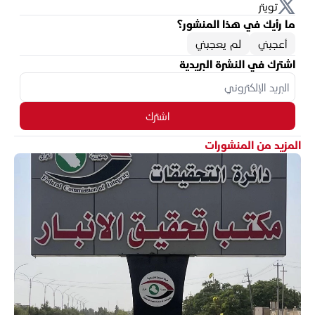
تويتر
ما رأيك في هذا المنشور؟
أعجبني
لم يعجبني
اشترك في النشرة البريدية
اشترك
المزيد من المنشورات