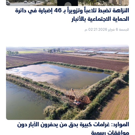
النزاهة تضبط تلاعباً وتزويراً بـ 46 إضبارة في دائرة
الحماية الاجتماعية بالأنبار
الجمعة 6 فبراير 2026 02:21 م
الموارد: غرامات كبيرة بحق من يحفرون الآبار دون
موافقات رسمية