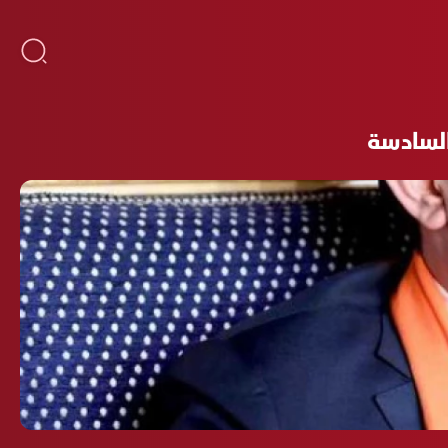
السادسة