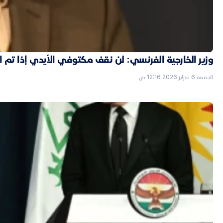
وزير الخارجية الفرنسي: لن نقف مكتوفي الأيدي إذا تم
الجمعة 6 فبراير 2026 12:16 ص