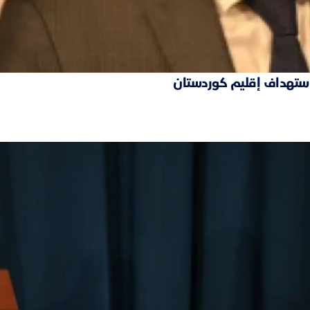
 استهداف إقليم كوردستان