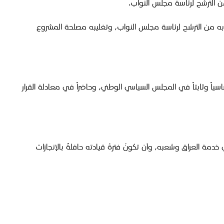
ن الترشح لرئاسة مجلس النواب.
به من الترشح لرئاسة مجلس النواب، وتغليبه مصلحة المشروع
اً وثابتاً في المجلس السياسي الوطني، وحاضراً في معادلة القرار
ي خدمة العراق وشعبه، وأن تكونَ فترةُ قيادته حافلةً بالإنجازات