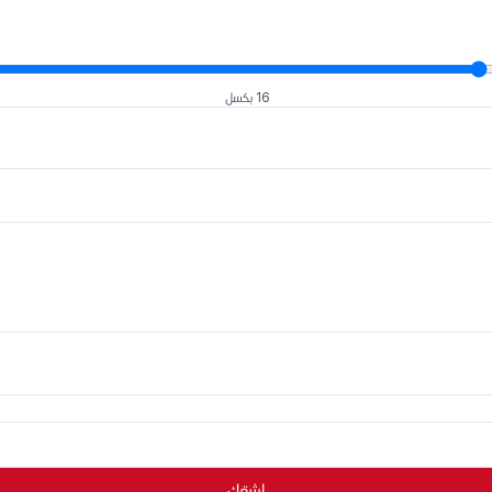
16 بكسل
اشترك