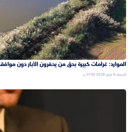
الموارد: غرامات كبيرة بحق من يحفرون الآبار دون موافق
الجمعة 6 فبراير 2026 01:55 م