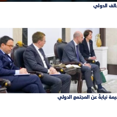
حالف الدولي
مة نيابةً عن المجتمع الدولي