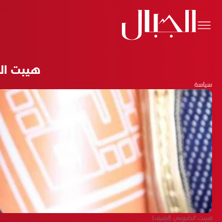
هيبت الح
سياسة
هيبت الحلبوسي (أرشيف)