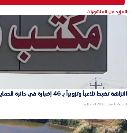
المزيد من المنشورات
النزاهة تضبط تلاعباً وتزويراً بـ 46 إضبارة في دائرة الحماية الاجتماعية بالأنبار
الجمعة 6 فبراير 2026 02:21 م