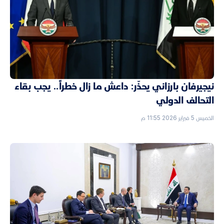
نيجيرفان بارزاني يحذّر: داعش ما زال خطراً.. يجب بقاء
التحالف الدولي
الخميس 5 فبراير 2026 11:55 م