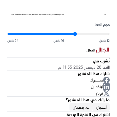
حجم الخط
12 بكسل
16 بكسل
24 بكسل
الجبال
نُشرت في
الأحد 28 ديسمبر 2025 11:55 م
شارك هذا المنشور
فيسبوك
لينكد إن
تويتر
ما رأيك في هذا المنشور؟
أعجبني
لم يعجبني
اشترك في النشرة البريدية