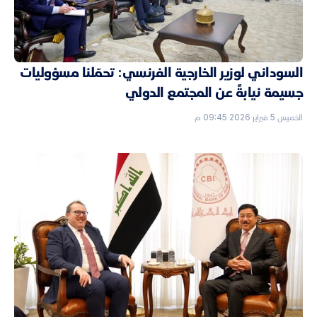
السوداني لوزير الخارجية الفرنسي: تحمّلنا مسؤوليات
جسيمة نيابةً عن المجتمع الدولي
الخميس 5 فبراير 2026 09:45 م