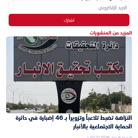
اشترك
المزيد من المنشورات
النزاهة تضبط تلاعباً وتزويراً بـ 46 إضبارة في دائرة
الحماية الاجتماعية بالأنبار
الجمعة 6 فبراير 2026 02:21 م