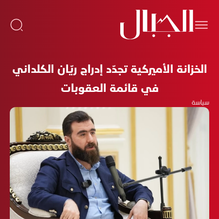
الخزانة الأميركية تجدّد إدراج ريّان الكلداني
في قائمة العقوبات
سياسة