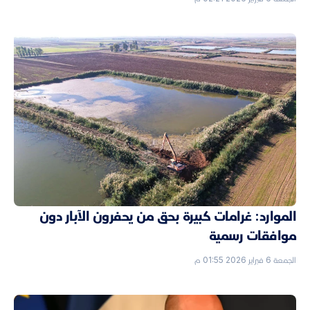
الموارد: غرامات كبيرة بحق من يحفرون الآبار دون
موافقات رسمية
الجمعة 6 فبراير 2026 01:55 م