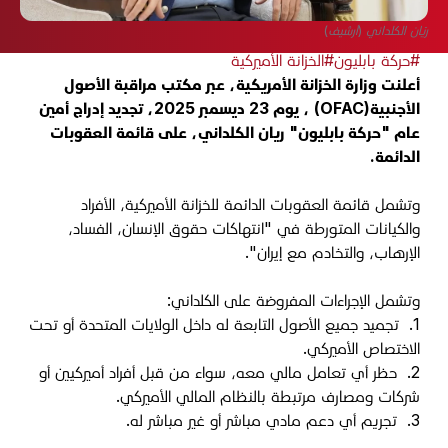
ريّان الكلداني (أرشيف)
#حركة بابليون
#الخزانة الأميركية
أعلنت وزارة الخزانة الأمريكية، عبر مكتب مراقبة الأصول
الأجنبية
(OFAC)
، يوم 23 ديسمبر 2025، تجديد إدراج أمين
عام "حركة بابليون" ريان الكلداني، على قائمة العقوبات
الدائمة.
وتشمل قائمة العقوبات الدائمة للخزانة الأميركية، الأفراد
والكيانات المتورطة في "انتهاكات حقوق الإنسان، الفساد،
الإرهاب، والتخادم مع إيران"
.
وتشمل الإجراءات المفروضة على الكلداني
:
1.
تجميد جميع الأصول التابعة له داخل الولايات المتحدة أو تحت
الاختصاص الأميركي
.
2.
حظر أي تعامل مالي معه، سواء من قبل أفراد أميركيين أو
شركات ومصارف مرتبطة بالنظام المالي الأميركي
.
3.
تجريم أي دعم مادي مباشر أو غير مباشر له
.