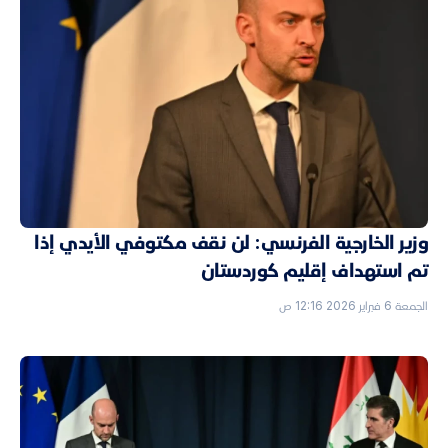
وزير الخارجية الفرنسي: لن نقف مكتوفي الأيدي إذا
تم استهداف إقليم كوردستان
الجمعة 6 فبراير 2026 12:16 ص