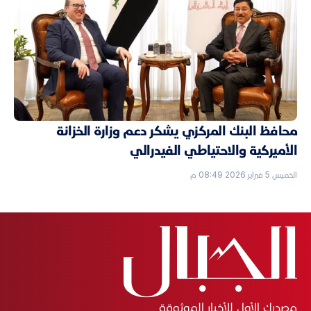
محافظ البنك المركزي يشكر دعم وزارة الخزانة
الأميركية والاحتياطي الفيدرالي
الخميس 5 فبراير 2026 08:49 م
مصدرك الأول للأخبار الموثوقة