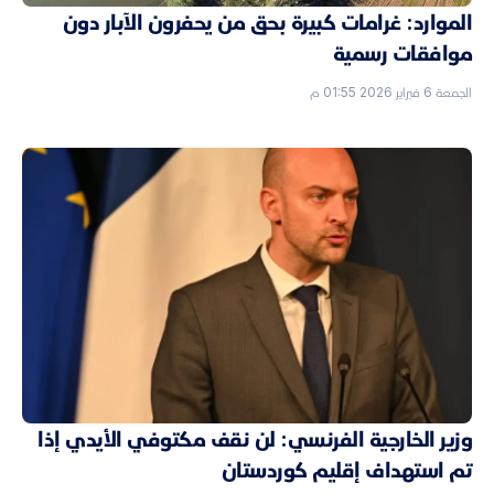
الموارد: غرامات كبيرة بحق من يحفرون الآبار دون
موافقات رسمية
الجمعة 6 فبراير 2026 01:55 م
وزير الخارجية الفرنسي: لن نقف مكتوفي الأيدي إذا
تم استهداف إقليم كوردستان