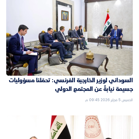
السوداني لوزير الخارجية الفرنسي: تحمّلنا مسؤوليات
جسيمة نيابةً عن المجتمع الدولي
الخميس 5 فبراير 2026 09:45 م