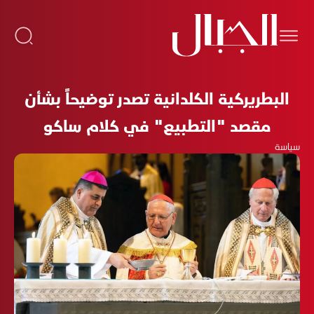
البطريركية الكلدانية تصدر توضيحاً بشأن
مقصد "التطبيع" في كلام ساكو
سياسة