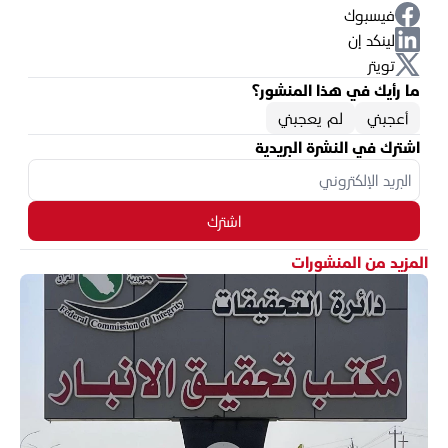
فيسبوك
لينكد إن
تويتر
ما رأيك في هذا المنشور؟
أعجبني
لم يعجبني
اشترك في النشرة البريدية
اشترك
المزيد من المنشورات