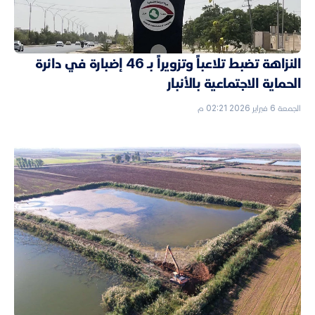
النزاهة تضبط تلاعباً وتزويراً بـ 46 إضبارة في دائرة
الحماية الاجتماعية بالأنبار
الجمعة 6 فبراير 2026 02:21 م