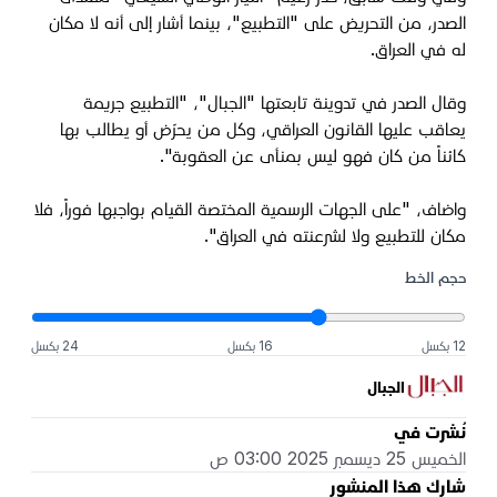
الصدر، من التحريض على "التطبيع"، بينما أشار إلى أنه لا مكان
له في العراق.
وقال الصدر في تدوينة تابعتها "الجبال"، "التطبيع جريمة
يعاقب عليها القانون العراقي، وكل من يحرّض أو يطالب بها
كائناً من كان فهو ليس بمنأى عن العقوبة".
واضاف، "على الجهات الرسمية المختصة القيام بواجبها فوراً، فلا
مكان للتطبيع ولا لشرعنته في العراق".
حجم الخط
12 بكسل
16 بكسل
24 بكسل
الجبال
نُشرت في
الخميس 25 ديسمبر 2025 03:00 ص
شارك هذا المنشور