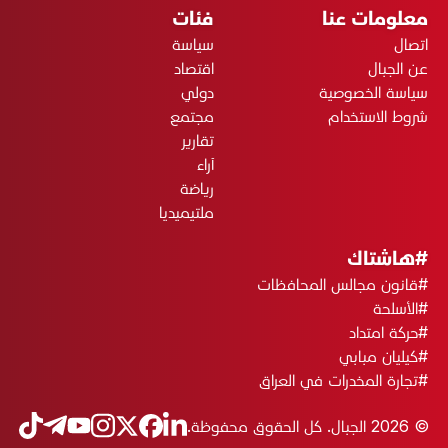
معلومات عنا
فئات
اتصال
سياسة
عن الجبال
اقتصاد
سياسة الخصوصية
دولي
شروط الاستخدام
مجتمع
تقارير
آراء
رياضة
ملتيميديا
#هاشتاك
#قانون مجالس المحافظات
#الأسلحة
#حركة امتداد
#كيليان مبابي
#تجارة المخدرات في العراق
© 2026 الجبال. كل الحقوق محفوظة.