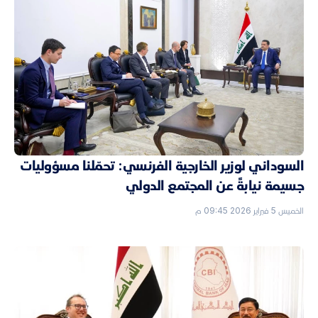
السوداني لوزير الخارجية الفرنسي: تحمّلنا مسؤوليات
جسيمة نيابةً عن المجتمع الدولي
الخميس 5 فبراير 2026 09:45 م