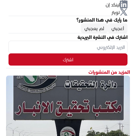
لينكد إن
تويتر
ما رأيك في هذا المنشور؟
أعجبني
لم يعجبني
اشترك في النشرة البريدية
اشترك
المزيد من المنشورات