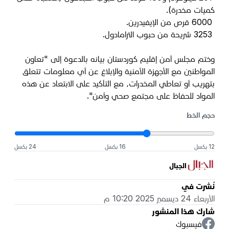
كميات مخدرة)
.
6000
قرص من الإيفيدرين
.
3253
شريحة من حبوب الترامادول
.
وختم مجلس أمن إقليم كوردستان بيانه بالدعوة إلى "تعاون
المواطنين مع الأجهزة الأمنية والإبلاغ عن أي معلومات تتعلق
بتهريب أو تعاطي المخدرات، مع التأكيد على الابتعاد عن هذه
المواد للحفاظ على مجتمع صحي وآمن".
حجم الخط
12 بكسل
16 بكسل
24 بكسل
الجبال
نُشرت في
الأربعاء 24 ديسمبر 2025 10:20 م
شارك هذا المنشور
فيسبوك