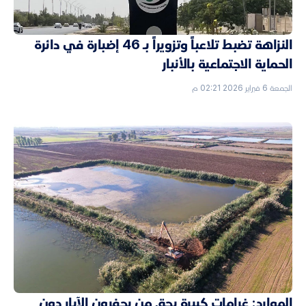
النزاهة تضبط تلاعباً وتزويراً بـ 46 إضبارة في دائرة
الحماية الاجتماعية بالأنبار
الجمعة 6 فبراير 2026 02:21 م
الموارد: غرامات كبيرة بحق من يحفرون الآبار دون