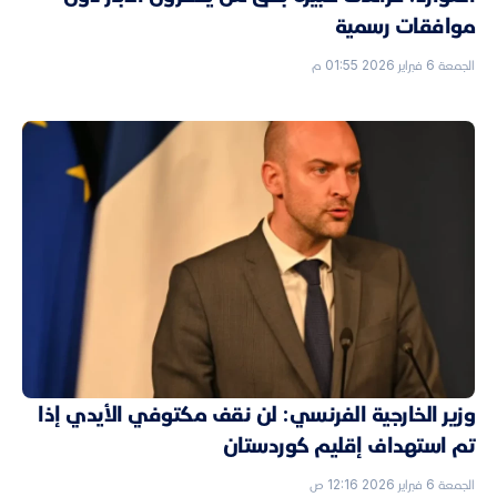
موافقات رسمية
الجمعة 6 فبراير 2026 01:55 م
وزير الخارجية الفرنسي: لن نقف مكتوفي الأيدي إذا
تم استهداف إقليم كوردستان
الجمعة 6 فبراير 2026 12:16 ص