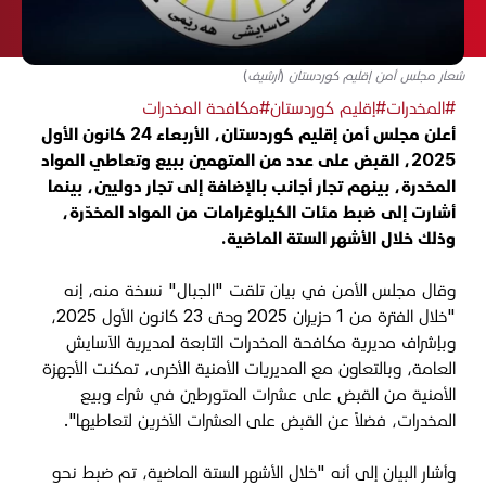
شعار مجلس أمن إقليم كوردستان (أرشيف)
#المخدرات
#إقليم كوردستان
#مكافحة المخدرات
أعلن مجلس أمن إقليم كوردستان، الأربعاء 24 كانون الأول
2025، القبض على عدد من المتهمين ببيع وتعاطي المواد
المخدرة، بينهم تجار أجانب بالإضافة إلى تجار دوليين، بينما
أشارت إلى ضبط مئات الكيلوغرامات من المواد المخدّرة،
وذلك خلال الأشهر الستة الماضية.
وقال مجلس الأمن في بيان تلقت "الجبال" نسخة منه، إنه
"خلال الفترة من 1 حزيران 2025 وحتى 23 كانون الأول 2025،
وبإشراف مديرية مكافحة المخدرات التابعة لمديرية الآسايش
العامة، وبالتعاون مع المديريات الأمنية الأخرى، تمكنت الأجهزة
الأمنية من القبض على عشرات المتورطين في شراء وبيع
المخدرات، فضلاً عن القبض على العشرات الآخرين لتعاطيها".
وأشار البيان إلى أنه "خلال الأشهر الستة الماضية، تم ضبط نحو