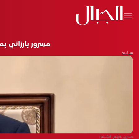
مسرور بارزاني بمن
سياسة
مسرور بارزاني (أرشيف)