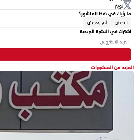
تويتر
ما رأيك في هذا المنشور؟
أعجبني
لم يعجبني
اشترك في النشرة البريدية
المزيد من المنشورات