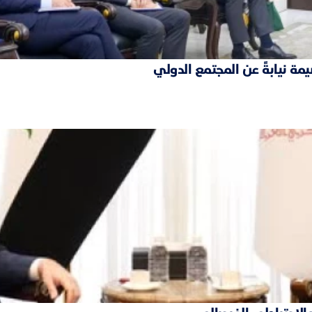
مة نيابةً عن المجتمع الدولي