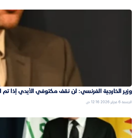
وزير الخارجية الفرنسي: لن نقف مكتوفي الأيدي إذا تم
الجمعة 6 فبراير 2026 12:16 ص