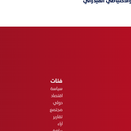
والاحتياطي الفيدرالي
فئات
سياسة
اقتصاد
دولي
مجتمع
تقارير
آراء
رياضة