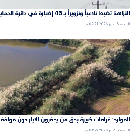
النزاهة تضبط تلاعباً وتزويراً بـ 46 إضبارة في دائرة الحماية الاجتماعية بالأنبار
الجمعة 6 فبراير 2026 02:21 م
الموارد: غرامات كبيرة بحق من يحفرون الآبار دون موافق
الجمعة 6 فبراير 2026 01:55 م