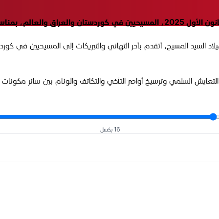
السيد المسيح، أتقدم بأحر التهاني والتبريكات إلى المسيحيين في كوردستان
 التعايش السلمي وترسيخ أواصر التآخي والتكاتف والوئام بين سائر مكونات 
16 بكسل