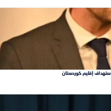
 استهداف إقليم كوردستان