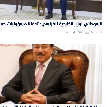
السوداني لوزير الخارجية الفرنسي: تحمّلنا مسؤوليات جسي
الخميس 5 فبراير 2026 09:45 م