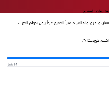
 والعراق والعالم، متمنياً للجميع عيداً يرفل بدوام الخيرات
إقليم كوردستان".
24 بكسل