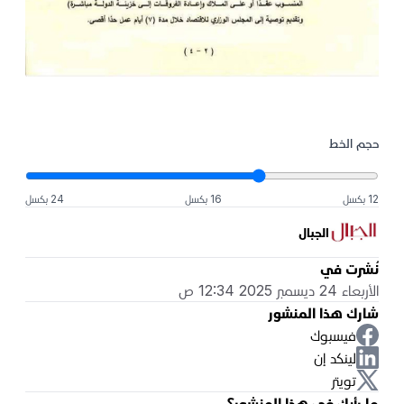
حجم الخط
12 بكسل
16 بكسل
24 بكسل
الجبال
نُشرت في
الأربعاء 24 ديسمبر 2025 12:34 ص
شارك هذا المنشور
فيسبوك
لينكد إن
تويتر
ما رأيك في هذا المنشور؟