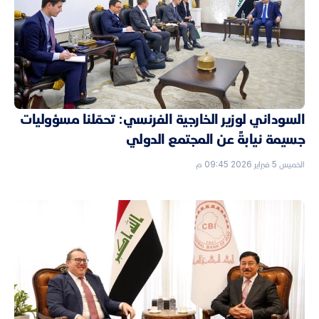
السوداني لوزير الخارجية الفرنسي: تحمّلنا مسؤوليات
جسيمة نيابةً عن المجتمع الدولي
الخميس 5 فبراير 2026 09:45 م