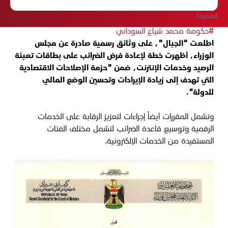
(تعبيرية)
#حكومة محمد شياع السوداني
اطلعت "الجبال"، على وثائق رسمية صادرة عن مجلس
الوزراء، أظهرت خطة لإعادة فرض الضرائب على بطاقات تعبئة
الرصيد وخدمات الإنترنت، ضمن "حزمة الإصلاحات الاقتصادية
التي تهدف إلى زيادة الإيرادات وتحسين الوضع المالي
للدولة".
وتشمل المقررات أيضاً إجراءات لتعزيز الرقابة على الخدمات
الرقمية وتوسيع قاعدة الضرائب لتشمل مختلف الفئات
المستفيدة من الخدمات الإلكترونية.