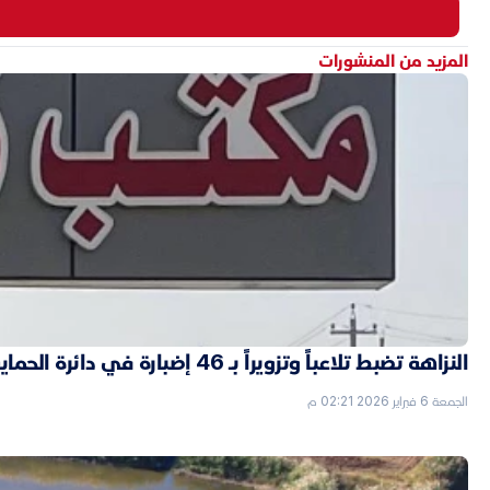
المزيد من المنشورات
النزاهة تضبط تلاعباً وتزويراً بـ 46 إضبارة في دائرة الحماية الاجتماعية بالأنبار
الجمعة 6 فبراير 2026 02:21 م