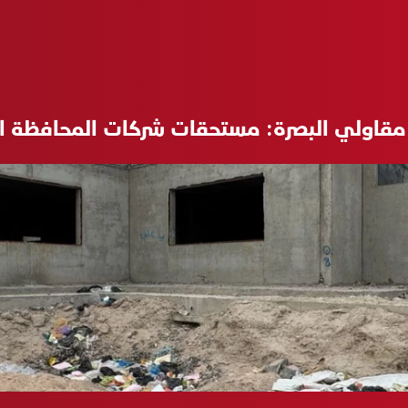
مقاولي البصرة: مستحقات شركات المحافظة المتر