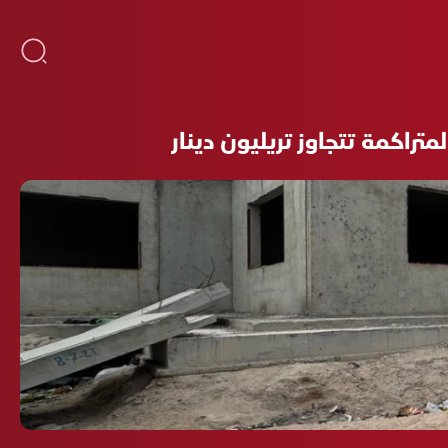
اكمة تتجاوز تريليون دينار