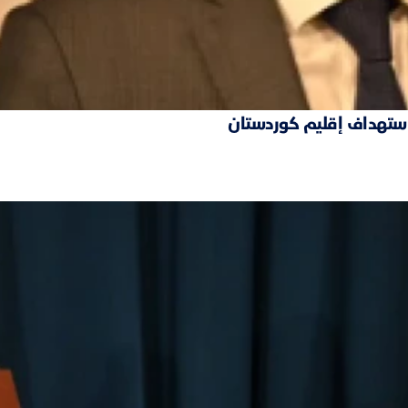
 استهداف إقليم كوردستان