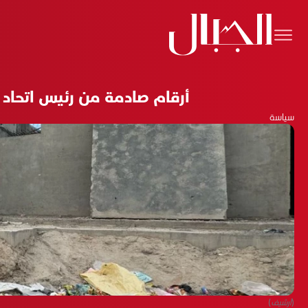
أرقام صادمة من رئيس اتحاد 
سياسة
(أرشيف)