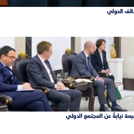
حالف الدولي
مة نيابةً عن المجتمع الدولي