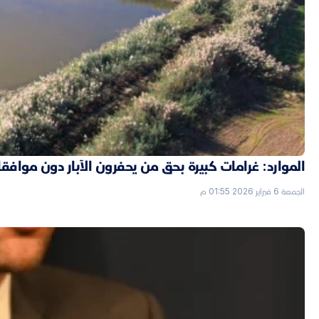
الموارد: غرامات كبيرة بحق من يحفرون الآبار دون موافق
الجمعة 6 فبراير 2026 01:55 م