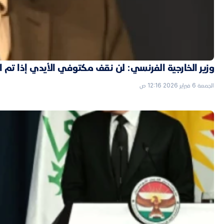
وزير الخارجية الفرنسي: لن نقف مكتوفي الأيدي إذا تم
الجمعة 6 فبراير 2026 12:16 ص