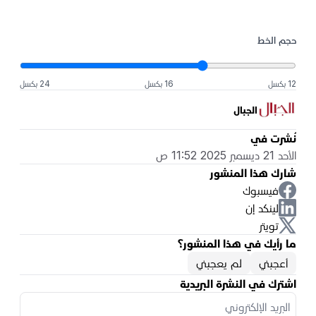
حجم الخط
12 بكسل
16 بكسل
24 بكسل
الجبال
نُشرت في
الأحد 21 ديسمبر 2025 11:52 ص
شارك هذا المنشور
فيسبوك
لينكد إن
تويتر
ما رأيك في هذا المنشور؟
أعجبني
لم يعجبني
اشترك في النشرة البريدية