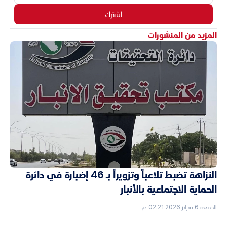
اشترك
المزيد من المنشورات
النزاهة تضبط تلاعباً وتزويراً بـ 46 إضبارة في دائرة
الحماية الاجتماعية بالأنبار
الجمعة 6 فبراير 2026 02:21 م