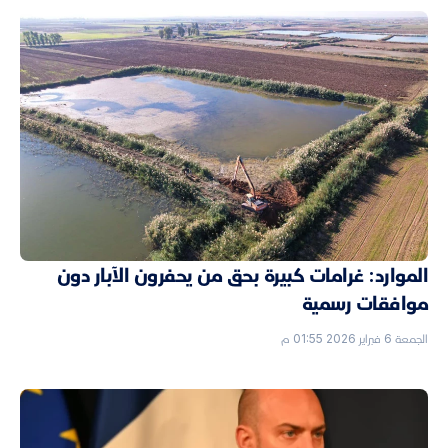
الموارد: غرامات كبيرة بحق من يحفرون الآبار دون
موافقات رسمية
الجمعة 6 فبراير 2026 01:55 م