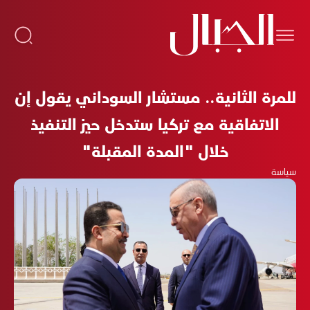
للمرة الثانية.. مستشار السوداني يقول إن
الاتفاقية مع تركيا ستدخل حيز التنفيذ
خلال "المدة المقبلة"
سياسة