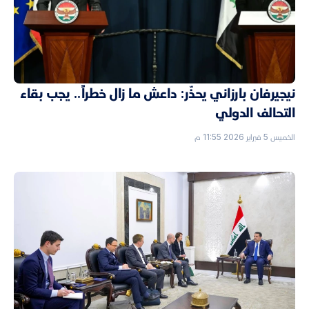
نيجيرفان بارزاني يحذّر: داعش ما زال خطراً.. يجب بقاء
التحالف الدولي
الخميس 5 فبراير 2026 11:55 م