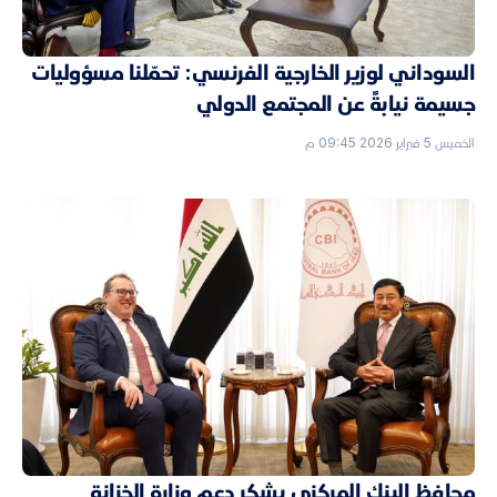
السوداني لوزير الخارجية الفرنسي: تحمّلنا مسؤوليات
جسيمة نيابةً عن المجتمع الدولي
الخميس 5 فبراير 2026 09:45 م
محافظ البنك المركزي يشكر دعم وزارة الخزانة