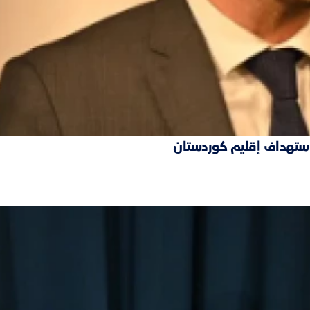
 استهداف إقليم كوردستان