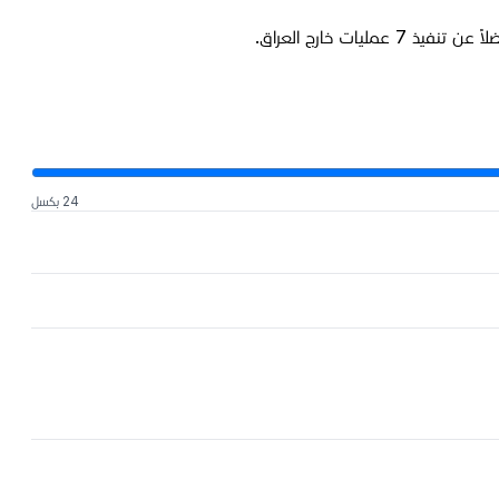
24 بكسل