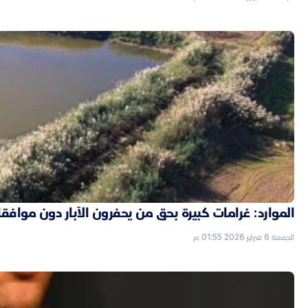
الموارد: غرامات كبيرة بحق من يحفرون الآبار دون موافق
الجمعة 6 فبراير 2026 01:55 م