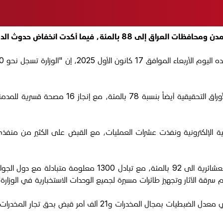
 انخفاض حدوث الدكات العشائرية بنسبة 92 بالمئة.
تية الإلكترونية ونفذت عشرات العمليات، مع القبض على الكثير من منفذي ج
 سرقة الآثار وتجهيز طائرات مسيرة لجميع الوحدات الاستخبارية في الوزارة"