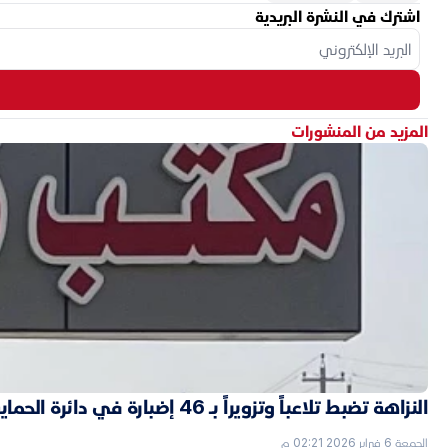
اشترك في النشرة البريدية
المزيد من المنشورات
النزاهة تضبط تلاعباً وتزويراً بـ 46 إضبارة في دائرة الحماية الاجتماعية بالأنبار
الجمعة 6 فبراير 2026 02:21 م