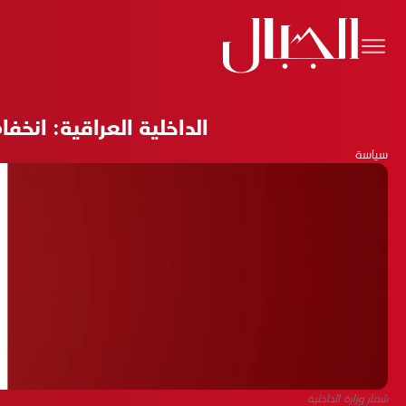
الداخلية العراقية: انخفاض نسبة الجرائم الإر
سياسة
شعار وزارة الداخلية