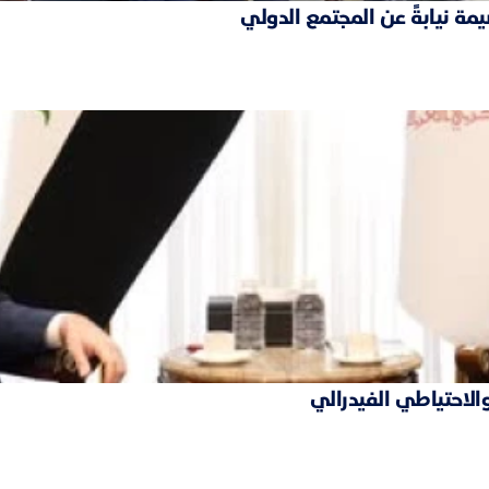
مة نيابةً عن المجتمع الدولي
والاحتياطي الفيدرالي