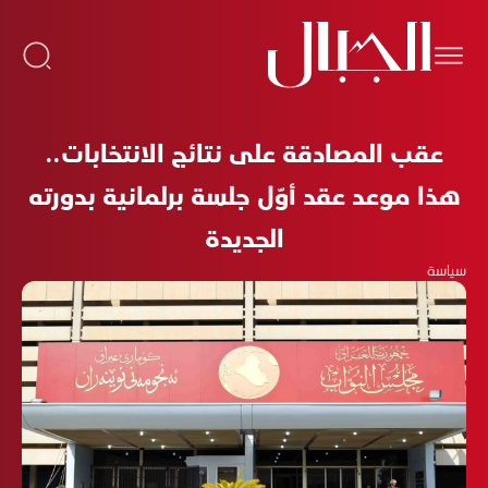
عقب المصادقة على نتائج الانتخابات..
هذا موعد عقد أوّل جلسة برلمانية بدورته
الجديدة
سياسة