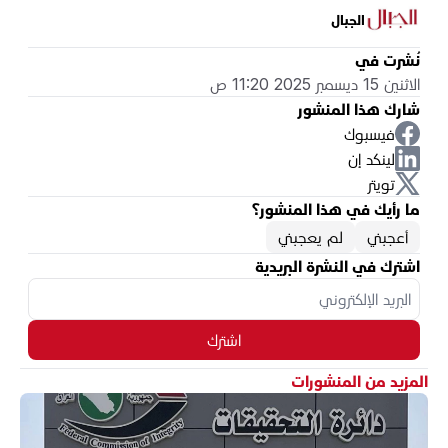
الجبال
نُشرت في
الاثنين 15 ديسمبر 2025 11:20 ص
شارك هذا المنشور
فيسبوك
لينكد إن
تويتر
ما رأيك في هذا المنشور؟
أعجبني
لم يعجبني
اشترك في النشرة البريدية
اشترك
المزيد من المنشورات