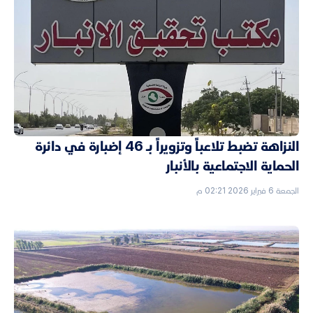
النزاهة تضبط تلاعباً وتزويراً بـ 46 إضبارة في دائرة
الحماية الاجتماعية بالأنبار
الجمعة 6 فبراير 2026 02:21 م