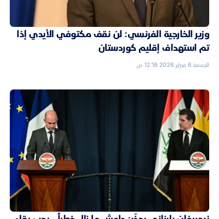
وزير الخارجية الفرنسي: لن نقف مكتوفي الأيدي إذا
تم استهداف إقليم كوردستان
الجمعة 6 فبراير 2026 12:16 ص
نيجيرفان بارزاني يحذّر: داعش ما زال خطراً.. يجب بقاء