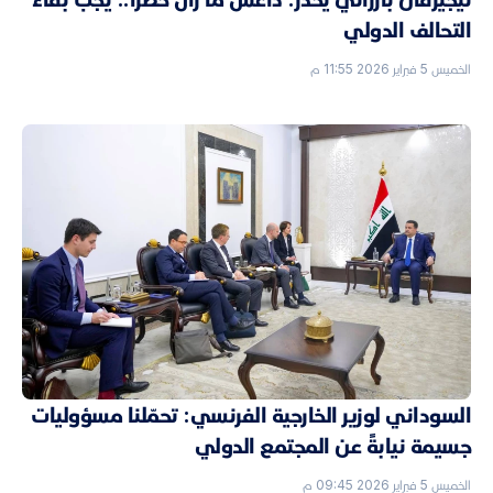
التحالف الدولي
الخميس 5 فبراير 2026 11:55 م
السوداني لوزير الخارجية الفرنسي: تحمّلنا مسؤوليات
جسيمة نيابةً عن المجتمع الدولي
الخميس 5 فبراير 2026 09:45 م