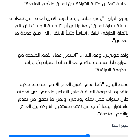
إيجابية تعكس متانة الشراكة بين العراق والأمم المتحدة".
وتابع البيان، "وفي ختام زيارته، أعرب الأمين العام، عن سعادته
البالغة بزيارة العراق"، مشيراً إلى أن "إيجابية النهايات التي تتم
باتفاق الطرفين تشكل أساساً متيناً للانتقال إلى صيغ جديدة من
التعاون".
وأكد غوتيرش، وفق البيان، "استمرار عمل الأمم المتحدة مع
العراق بأطر مختلفة تتلاءم مع المرحلة المقبلة وأولويات
الحكومة العراقية".
وختم البيان، "كما قدم الأمين العام للأمم المتحدة، شكره
وتقديره للحكومة العراقية على التعاون والدعم الذي قدمته
خلال سنوات عمل بعثة يونامي، وثمن ما تحقق من تقدم
واستقرار، بينما أعرب عن ثقته بمستقبل الشراكة بين العراق
والأمم المتحدة".
حجم الخط