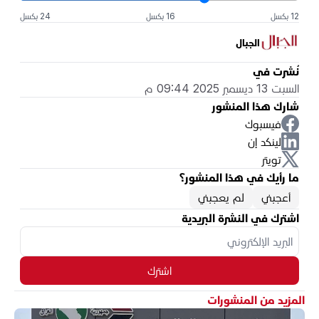
12 بكسل
16 بكسل
24 بكسل
الجبال
نُشرت في
السبت 13 ديسمبر 2025 09:44 م
شارك هذا المنشور
فيسبوك
لينكد إن
تويتر
ما رأيك في هذا المنشور؟
أعجبني
لم يعجبني
اشترك في النشرة البريدية
اشترك
المزيد من المنشورات