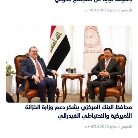
الخميس 5 فبراير 2026 09:45 م
محافظ البنك المركزي يشكر دعم وزارة الخزانة
الأميركية والاحتياطي الفيدرالي
الخميس 5 فبراير 2026 08:49 م