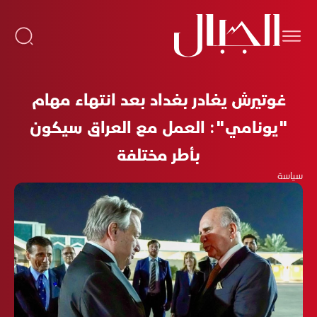
غوتيرش يغادر بغداد بعد انتهاء مهام
"يونامي": العمل مع العراق سيكون
بأطر مختلفة
سياسة