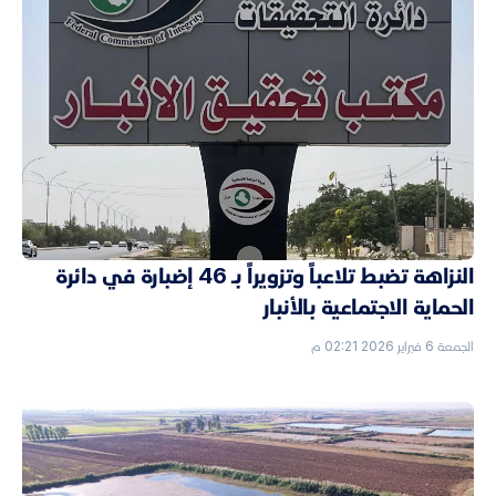
النزاهة تضبط تلاعباً وتزويراً بـ 46 إضبارة في دائرة
الحماية الاجتماعية بالأنبار
الجمعة 6 فبراير 2026 02:21 م