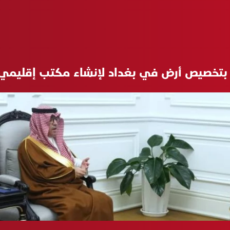
 بتخصيص أرض في بغداد لإنشاء مكتب إقليمي ل