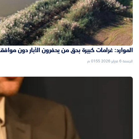
الموارد: غرامات كبيرة بحق من يحفرون الآبار دون موافق
الجمعة 6 فبراير 2026 01:55 م