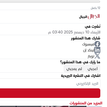
12 بكسل
الجبال
نُشرت في
الأربعاء 10 ديسمبر 2025 03:40 م
شارك هذا المنشور
فيسبوك
لينكد إن
تويتر
ما رأيك في هذا المنشور؟
أعجبني
لم يعجبني
اشترك في النشرة البريدية
المزيد من المنشورات