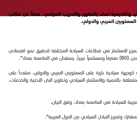
 وأكاديمية تعنى بالتطوير والتدريب السياحي، فضلاً عن مكتب
المستويين العربي والدولي.
زيز الاستثمار في قطاعات السياحة المختلفة لتحقيق نمو اقتصادي
غداد".
ه كوجهة سياحية بارزة على المستويين العربي والدولي، مشدداً على
قة بالتنمية والاستثمار السياحي وتطوير البنى التحتية والخدمات،
بية للسياحة في العاصمة بغداد، وفق البيان.
رك وتعزيز التبادل السياحي بين الدول العربية".