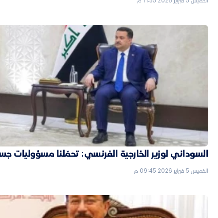
الخميس 5 فبراير 2026 11:55 م
السوداني لوزير الخارجية الفرنسي: تحمّلنا مسؤوليات جسي
الخميس 5 فبراير 2026 09:45 م