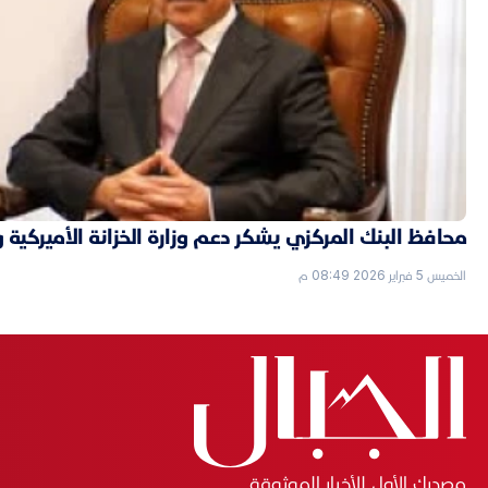
محافظ البنك المركزي يشكر دعم وزارة الخزانة الأميركية 
الخميس 5 فبراير 2026 08:49 م
مصدرك الأول للأخبار الموثوقة