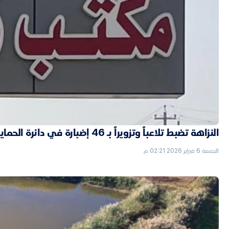
النزاهة تضبط تلاعباً وتزويراً بـ 46 إضبارة في دائرة الحماية الاجتماعية بالأنبار
الجمعة 6 فبراير 2026 02:21 م