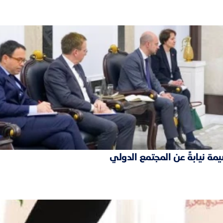
مة نيابةً عن المجتمع الدولي