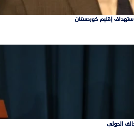
 استهداف إقليم كوردستان
حالف الدولي