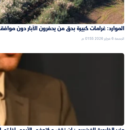
الموارد: غرامات كبيرة بحق من يحفرون الآبار دون موافق
الجمعة 6 فبراير 2026 01:55 م
وزير الخارجية الفرنسي: لن نقف مكتوفي الأيدي إذا تم