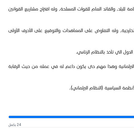
ياسة العامة للبلد، والقائد العام للقوات المسلحة، وله اقتراح مشاريع القوانين
الخارجية، وله التفاوض على المعاهدات والتوقيع على الأحرف الأولى
لمادة 76 من الدستور العراقي، أي أنه يأتي من الأغلبية البرلمانية وهذا مهم حتى يكون داعم له في عمله من حيث الرقابة
24 بكسل