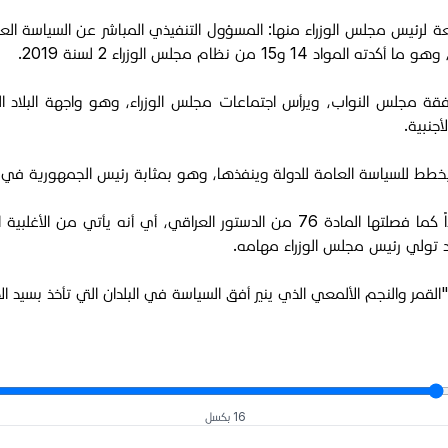
ر العراقي صلاحيات واسعة لرئيس مجلس الوزراء منها: المسؤول التنفيذي المباشر عن الس
 نظام مجلس الوزراء 2 لسنة 2019.
موافقة مجلس النواب، ويرأس اجتماعات مجلس الوزراء، وهو واجهة البلاد 
أجنبية.
6- هو رئيس مجلس الوزراء المنتخب، مكلّف الكتلة النيابية الأكثر عدداً كما فصلتها ا
د تولي رئيس مجلس الوزراء مهامه.
16 بكسل