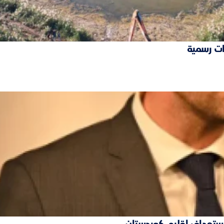
ات رسمية
 استهداف إقليم كوردستان