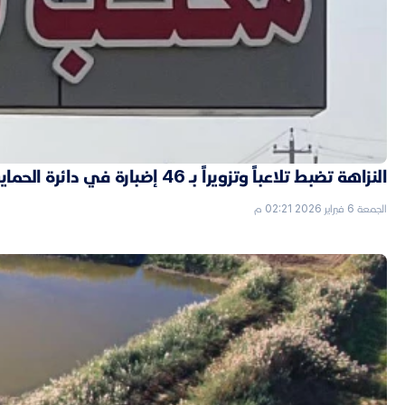
النزاهة تضبط تلاعباً وتزويراً بـ 46 إضبارة في دائرة الحماية الاجتماعية بالأنبار
الجمعة 6 فبراير 2026 02:21 م