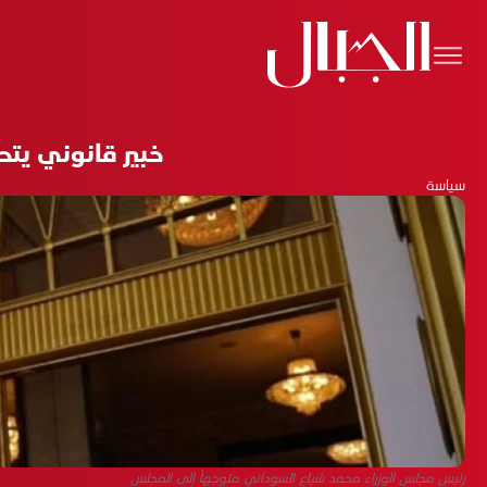
خبير قانوني يتحدث عن 7 نقاط من المهام الأساسية 
سياسة
رئيس مجلس الوزراء محمد شياع السوداني متوجهاً إلى المجلس