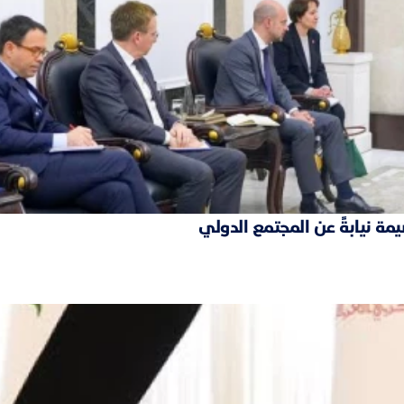
مة نيابةً عن المجتمع الدولي