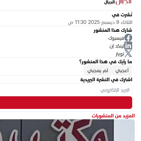
الجبال
نُشرت في
الثلاثاء 9 ديسمبر 2025 11:30 ص
شارك هذا المنشور
فيسبوك
لينكد إن
تويتر
ما رأيك في هذا المنشور؟
أعجبني
لم يعجبني
اشترك في النشرة البريدية
المزيد من المنشورات