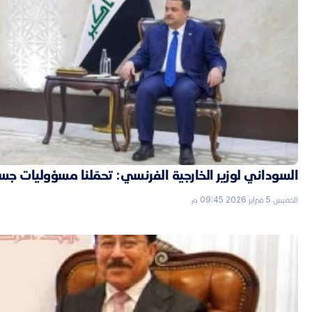
السوداني لوزير الخارجية الفرنسي: تحمّلنا مسؤوليات جسي
الخميس 5 فبراير 2026 09:45 م