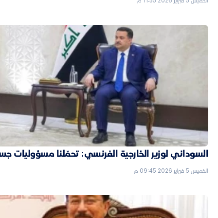
الخميس 5 فبراير 2026 11:55 م
السوداني لوزير الخارجية الفرنسي: تحمّلنا مسؤوليات جسي
الخميس 5 فبراير 2026 09:45 م