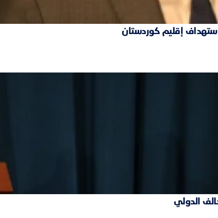
 استهداف إقليم كوردستان
حالف الدولي