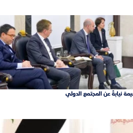
مة نيابةً عن المجتمع الدولي