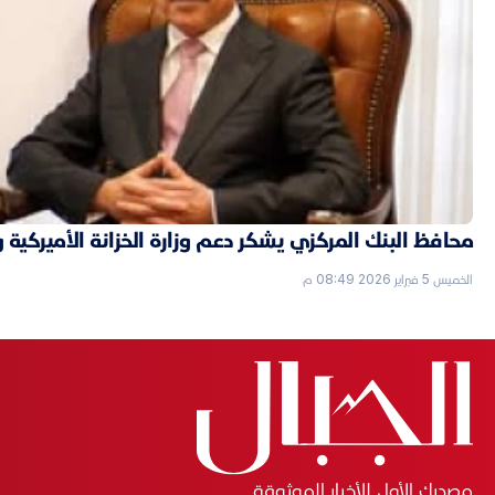
محافظ البنك المركزي يشكر دعم وزارة الخزانة الأميركية 
الخميس 5 فبراير 2026 08:49 م
مصدرك الأول للأخبار الموثوقة