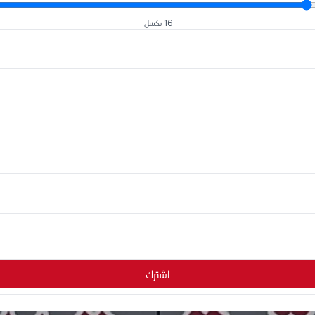
16 بكسل
اشترك