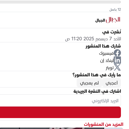
12 بكسل
الجبال
نُشرت في
الأحد 7 ديسمبر 2025 11:20 ص
شارك هذا المنشور
فيسبوك
لينكد إن
تويتر
ما رأيك في هذا المنشور؟
أعجبني
لم يعجبني
اشترك في النشرة البريدية
المزيد من المنشورات