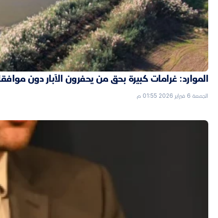
الموارد: غرامات كبيرة بحق من يحفرون الآبار دون موافق
الجمعة 6 فبراير 2026 01:55 م