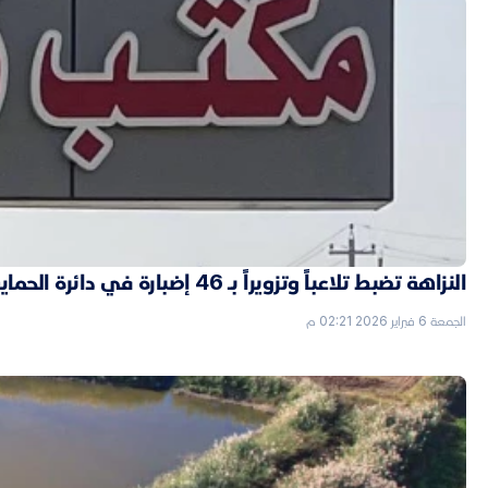
النزاهة تضبط تلاعباً وتزويراً بـ 46 إضبارة في دائرة الحماية الاجتماعية بالأنبار
الجمعة 6 فبراير 2026 02:21 م