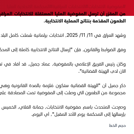
#مفوضية الانتخابات
#الانتخابات العراقية
#المحكمة الاتحادية العليا
من المقرّر أن ترسل المفوضية العليا المستقلة للانتخابات العراق
الطعون المقدّمة بنتائج العملية الانتخابية.
وشهد العراق في 11/ 11/ 2025، انتخابات برلمانية شملت كامل البلد بما فيه إقليم كوردستان، وشارك فيها أكثر من 50 بالمئة من الناخبين في اختيار ممثليهم في الدورة السادسة لمجلس النواب الاتحادي.
وفق الضوابط والقانون، فإن "إرسال النتائج الانتخابية كاملة إلى المح
الآن لدى الهيئة القضائية".
ذكر جميل أن "الهيئة القضائية ستكون مُلزمة بالمدة القانونية وهي
مجموعة من الطعون التي وصلت إلى المفوضية تمت المصادقة على
بإرسالها إلى المحكمة يوم الأحد المقبل"، أي اليوم.
حجم الخط