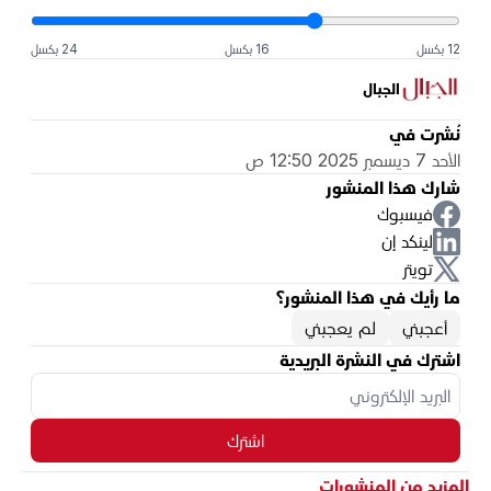
12 بكسل
16 بكسل
24 بكسل
الجبال
نُشرت في
الأحد 7 ديسمبر 2025 12:50 ص
شارك هذا المنشور
فيسبوك
لينكد إن
تويتر
ما رأيك في هذا المنشور؟
أعجبني
لم يعجبني
اشترك في النشرة البريدية
اشترك
المزيد من المنشورات