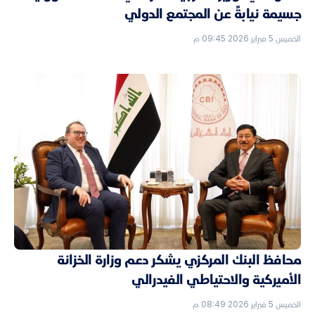
جسيمة نيابةً عن المجتمع الدولي
الخميس 5 فبراير 2026 09:45 م
محافظ البنك المركزي يشكر دعم وزارة الخزانة
الأميركية والاحتياطي الفيدرالي
الخميس 5 فبراير 2026 08:49 م