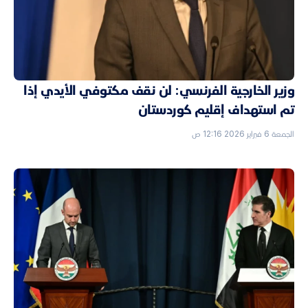
وزير الخارجية الفرنسي: لن نقف مكتوفي الأيدي إذا
تم استهداف إقليم كوردستان
الجمعة 6 فبراير 2026 12:16 ص