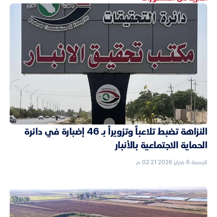
النزاهة تضبط تلاعباً وتزويراً بـ 46 إضبارة في دائرة
الحماية الاجتماعية بالأنبار
الجمعة 6 فبراير 2026 02:21 م