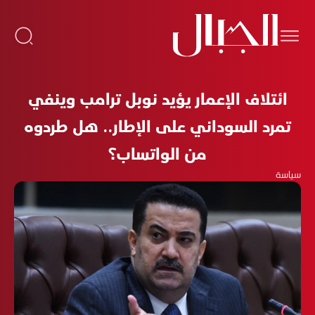
ائتلاف الإعمار يؤيد نوبل ترامب وينفي
تمرد السوداني على الإطار.. هل طردوه
من الواتساب؟
سياسة