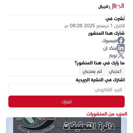
الجبال
نُشرت في
الاثنين 1 ديسمبر 2025 06:26 م
شارك هذا المنشور
فيسبوك
لينكد إن
تويتر
ما رأيك في هذا المنشور؟
أعجبني
لم يعجبني
اشترك في النشرة البريدية
اشترك
المزيد من المنشورات