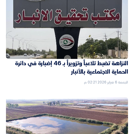
النزاهة تضبط تلاعباً وتزويراً بـ 46 إضبارة في دائرة
الحماية الاجتماعية بالأنبار
الجمعة 6 فبراير 2026 02:21 م