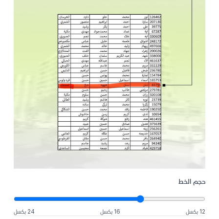
حجم الخط
12 بكسل
16 بكسل
24 بكسل