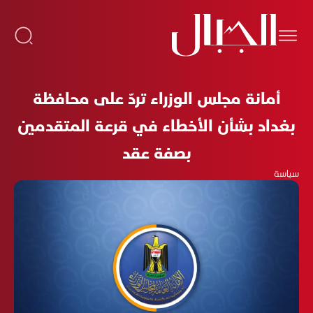
أمانة مجلس الوزراء تردّ على محافظة
بغداد بشأن الأخطاء في قرعة المتقدمين
بصفة عقد
سياسة