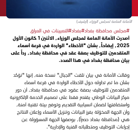
الأمانة العامة لمجلس الوزراء (أرشيف)
#مجلس محافظة بغداد
#بغداد
#التعيينات في العراق
أصدرت الأمانة العامة لمجلس الوزراء، الاثنين 1 كانون الأول
2025، إيضاحاً، بشأن "الأخطاء" الواردة في قرعة أسماء
المتقدمين للتوظيف بصفة عقد في محافظة بغداد، رداً على
بيان محافظة بغداد في هذا الصدد.
وقالت الأمانة في بيان تلقت "الجبال" نسخة منه، إنها "تؤكد
بشأن ما تم تداوله حول الأخطاء الواردة في قرعة أسماء
المتقدمين للتوظيف بصفة عقود في محافظة بغداد، أن دور
مركز البيانات الوطني يقتصر فقط على تصميم الخدمة الإلكترونية
واستضافتها لضمان انسيابية التقديم وتوفير بيئة تقنية آمنة،
وأن الجهة المخوّلة بفرز البيانات وتنزيل الأسماء وإعلان النتائج
هي (محافظة بغداد حصراً)، بوصفها الجهة المسؤولة عن
إجراءات التوظيف ومتطلباته الفنية والإدارية".