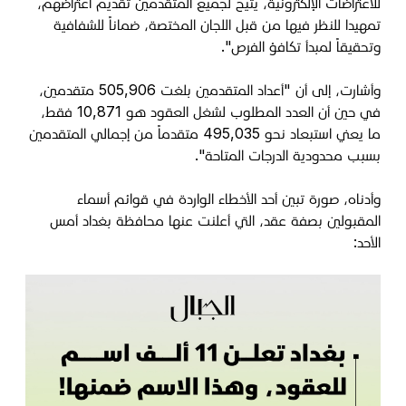
للاعتراضات الإلكترونية، يتيح لجميع المتقدمين تقديم اعتراضهم،
تمهيدا للنظر فيها من قبل اللجان المختصة، ضماناً للشفافية
وتحقيقاً لمبدأ تكافؤ الفرص".
وأشارت، إلى أن "أعداد المتقدمين بلغت 505,906 متقدمين،
في حين أن العدد المطلوب لشغل العقود هو 10,871 فقط،
ما يعني استبعاد نحو 495,035 متقدماً من إجمالي المتقدمين
بسبب محدودية الدرجات المتاحة".
وأدناه، صورة تبين أحد الأخطاء الواردة في قوائم أسماء
المقبولين بصفة عقد، التي أعلنت عنها محافظة بغداد أمس
الأحد: