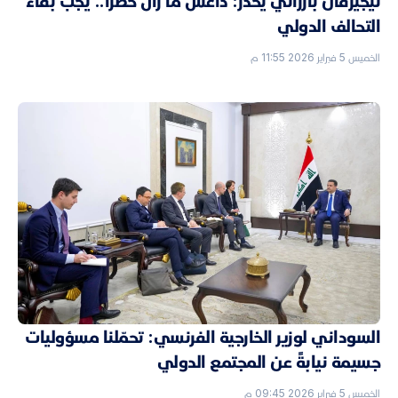
نيجيرفان بارزاني يحذّر: داعش ما زال خطراً.. يجب بقاء
التحالف الدولي
الخميس 5 فبراير 2026 11:55 م
السوداني لوزير الخارجية الفرنسي: تحمّلنا مسؤوليات
جسيمة نيابةً عن المجتمع الدولي
الخميس 5 فبراير 2026 09:45 م