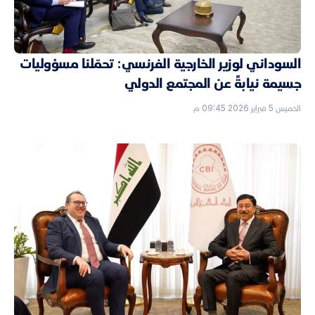
السوداني لوزير الخارجية الفرنسي: تحمّلنا مسؤوليات
جسيمة نيابةً عن المجتمع الدولي
الخميس 5 فبراير 2026 09:45 م