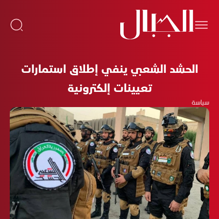
الحشد الشعبي ينفي إطلاق استمارات
تعيينات إلكترونية
سياسة