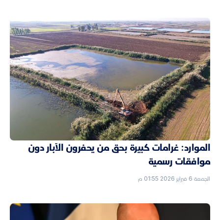
الموارد: غرامات كبيرة بحق من يحفرون الآبار دون
موافقات رسمية
الجمعة 6 فبراير 2026 01:55 م