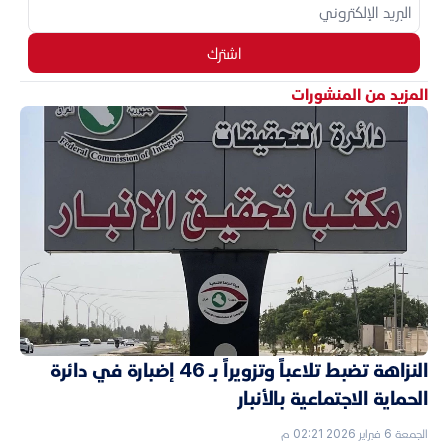
اشترك
المزيد من المنشورات
النزاهة تضبط تلاعباً وتزويراً بـ 46 إضبارة في دائرة
الحماية الاجتماعية بالأنبار
الجمعة 6 فبراير 2026 02:21 م