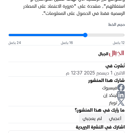
استغلالهم"، مشددة على "ضرورة الاعتماد على المصادر
الرسمية فقط في الحصول على المعلومات".
حجم الخط
12 بكسل
16 بكسل
24 بكسل
الجبال
نُشرت في
الاثنين 1 ديسمبر 2025 12:37 م
شارك هذا المنشور
فيسبوك
لينكد إن
تويتر
ما رأيك في هذا المنشور؟
أعجبني
لم يعجبني
اشترك في النشرة البريدية