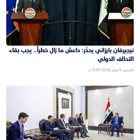
نيجيرفان بارزاني يحذّر: داعش ما زال خطراً.. يجب بقاء
التحالف الدولي
الخميس 5 فبراير 2026 11:55 م