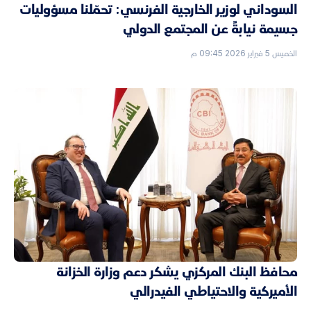
السوداني لوزير الخارجية الفرنسي: تحمّلنا مسؤوليات
جسيمة نيابةً عن المجتمع الدولي
الخميس 5 فبراير 2026 09:45 م
محافظ البنك المركزي يشكر دعم وزارة الخزانة
الأميركية والاحتياطي الفيدرالي