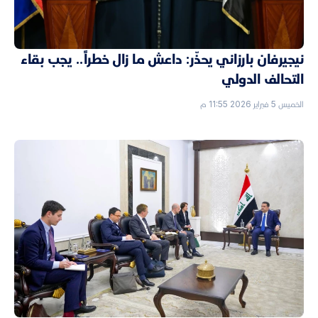
نيجيرفان بارزاني يحذّر: داعش ما زال خطراً.. يجب بقاء
التحالف الدولي
الخميس 5 فبراير 2026 11:55 م