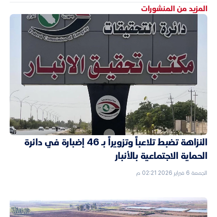
المزيد من المنشورات
النزاهة تضبط تلاعباً وتزويراً بـ 46 إضبارة في دائرة
الحماية الاجتماعية بالأنبار
الجمعة 6 فبراير 2026 02:21 م