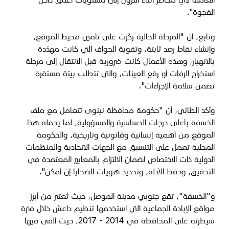
الفجوة".
وتابع، ان "المرحلة الحالية ركّزت على تأمين محيط الموقع،
وإنشاء نقاط رصد ثابتة، وتقوية الحواف التي كانت مهدّدة
بالانهيار، وهذه الأعمال كانت ضرورية قبل الانتقال إلى مرحلة
استخراج الرفات أو رفع العينات، والتي تتطلب بيئة مستقرة
تضمن سلامة الإجراءات".
وأكد الطائي، أن "حكومة محافظة نينوى تتعامل مع ملف
الخسفة بأعلى درجات الحساسية والمسؤولية، لما يحمله هذا
الموقع من أهمية إنسانية وقانونية وتاريخية، والحكومة
المحلية تعمل على التنسيق مع الجهات الاتحادية والمنظمات
الدولية ذات الاختصاص لضمان الالتزام بالمعايير المعتمدة في
التحقيق، وحفظ الأدلة، وتحديد هويات الضحايا إن أمكن".
و"الخسفة"، تقع جنوبي مدينة الموصل، حيث تُعتبر من أبرز
مواقع الإبادة الجماعية التي استخدمها تنظيم داعش خلال فترة
سيطرته على المحافظة في 2014 - 2017، حيث ألقى فيها