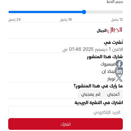
حجم الخط
12 بكسل
16 بكسل
24 بكسل
الجبال
نُشرت في
الاثنين 1 ديسمبر 2025 01:46 ص
شارك هذا المنشور
فيسبوك
لينكد إن
تويتر
ما رأيك في هذا المنشور؟
أعجبني
لم يعجبني
اشترك في النشرة البريدية
اشترك