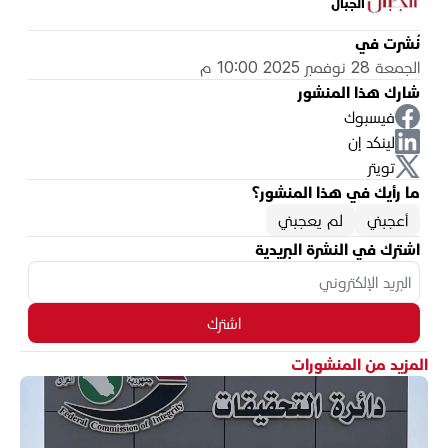
الجبال
نُشرت في
الجمعة 28 نوفمبر 2025 10:00 م
شارك هذا المنشور
فيسبوك
لينكد إن
تويتر
ما رأيك في هذا المنشور؟
أعجبني
لم يعجبني
اشترك في النشرة البريدية
اشترك
المزيد من المنشورات