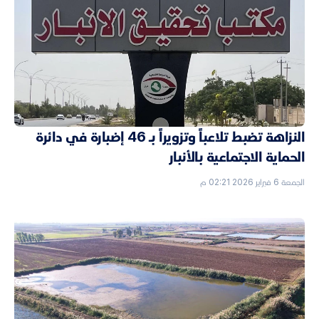
النزاهة تضبط تلاعباً وتزويراً بـ 46 إضبارة في دائرة
الحماية الاجتماعية بالأنبار
الجمعة 6 فبراير 2026 02:21 م