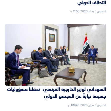
التحالف الدولي
الخميس 5 فبراير 2026 11:55 م
السوداني لوزير الخارجية الفرنسي: تحمّلنا مسؤوليات
جسيمة نيابةً عن المجتمع الدولي
الخميس 5 فبراير 2026 09:45 م