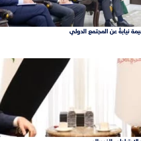
مة نيابةً عن المجتمع الدولي