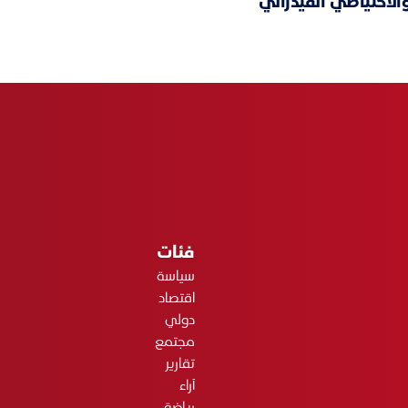
والاحتياطي الفيدرالي
فئات
سياسة
اقتصاد
دولي
مجتمع
تقارير
آراء
رياضة