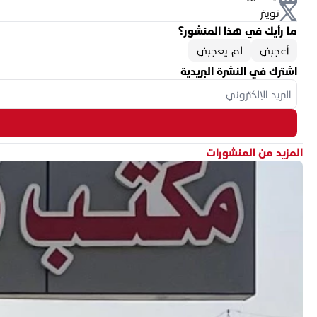
تويتر
ما رأيك في هذا المنشور؟
أعجبني
لم يعجبني
اشترك في النشرة البريدية
المزيد من المنشورات