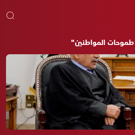
 طموحات المواطنين"