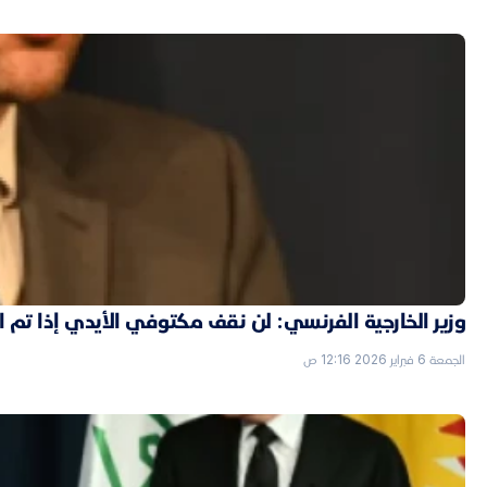
وزير الخارجية الفرنسي: لن نقف مكتوفي الأيدي إذا تم
الجمعة 6 فبراير 2026 12:16 ص