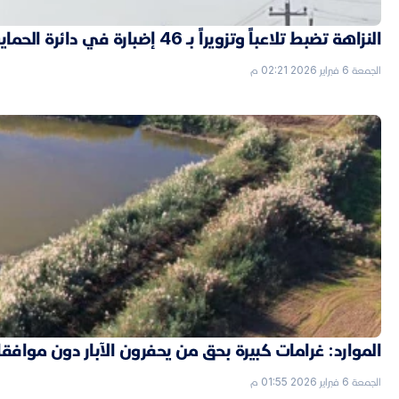
النزاهة تضبط تلاعباً وتزويراً بـ 46 إضبارة في دائرة الحماية الاجتماعية بالأنبار
الجمعة 6 فبراير 2026 02:21 م
الموارد: غرامات كبيرة بحق من يحفرون الآبار دون موافق
الجمعة 6 فبراير 2026 01:55 م