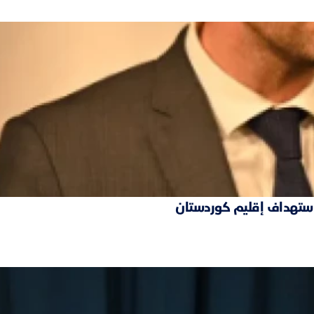
 استهداف إقليم كوردستان