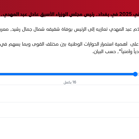
م عبد المهدي تعازيه إلى الرئيس بوفاة شقيقه شمال جمال رشيد، معرباً
 على أهمية استمرار الحوارات الوطنية بين مختلف القوى وبما يسهم في
اً وأمنياً"، حسب البيان.
16 بكسل