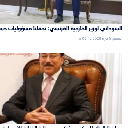
السوداني لوزير الخارجية الفرنسي: تحمّلنا مسؤوليات جسي
الخميس 5 فبراير 2026 09:45 م