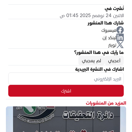
نُشرت في
الاثنين 24 نوفمبر 2025 01:45 ص
شارك هذا المنشور
فيسبوك
لينكد إن
تويتر
ما رأيك في هذا المنشور؟
أعجبني
لم يعجبني
اشترك في النشرة البريدية
اشترك
المزيد من المنشورات