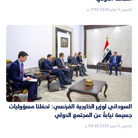
الخميس 5 فبراير 2026 11:55 م
السوداني لوزير الخارجية الفرنسي: تحمّلنا مسؤوليات
جسيمة نيابةً عن المجتمع الدولي
الخميس 5 فبراير 2026 09:45 م