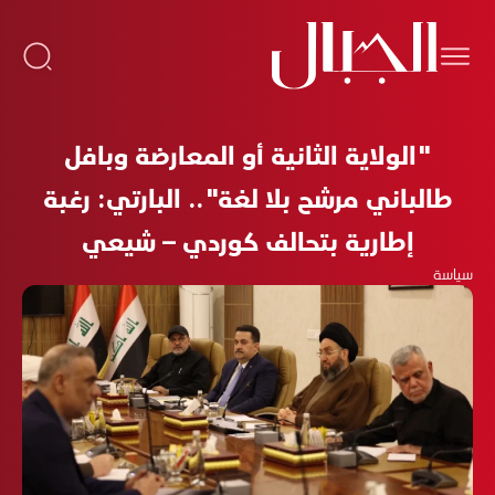
"الولاية الثانية أو المعارضة وبافل
طالباني مرشح بلا لغة".. البارتي: رغبة
إطارية بتحالف كوردي – شيعي
سياسة