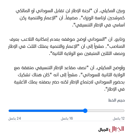
وبيّن العكيلي، أن "لجنة الإطار لن تقابل السوداني أو المالكي
كمرشحين لرئاسة الوزراء"، مضيفاً، أن "الإعمار والتنمية ركن
أساسي في الإطار التنسيقي".
وتابع، أن "السوداني أوضح موقفه بعدم إمكانية التلاعب بعرف
المناصب"، مشيراً إلى أن "الإعمار والتنمية يمتلك الثلث في الإطار
ونصف الثلثين المتبقين مع الولاية الثانية".
وأوضح العكيلي، أن "نصف مقاعد الإطار التنسيقي متفقة مع
الولاية الثانية للسوداني"، مشيراً إلى أنه "كان هناك تشكيك
بحضور السوداني لاجتماع الإطار لكنه حضر بصفته يملك الأغلبية
في الإطار".
حجم الخط
12 بكسل
16 بكسل
24 بكسل
الجبال