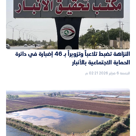
النزاهة تضبط تلاعباً وتزويراً بـ 46 إضبارة في دائرة
الحماية الاجتماعية بالأنبار
الجمعة 6 فبراير 2026 02:21 م