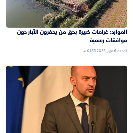
الموارد: غرامات كبيرة بحق من يحفرون الآبار دون
موافقات رسمية
الجمعة 6 فبراير 2026 01:55 م