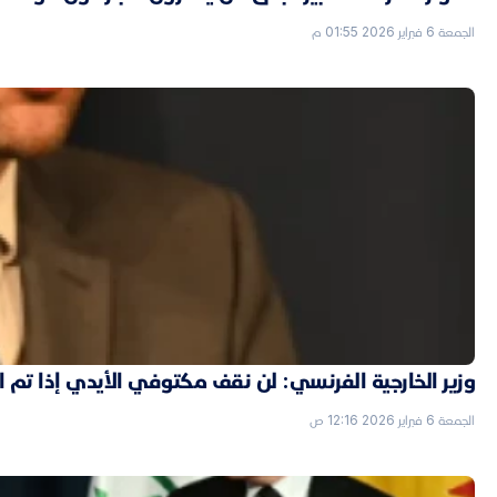
الجمعة 6 فبراير 2026 01:55 م
وزير الخارجية الفرنسي: لن نقف مكتوفي الأيدي إذا تم
الجمعة 6 فبراير 2026 12:16 ص