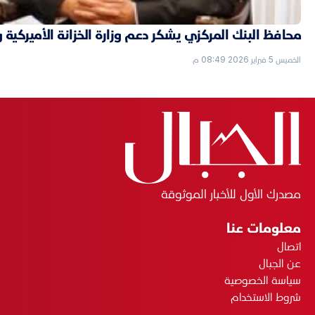
محافظ البنك المركزي يشكر دعم وزارة الخزانة الأميركية 
الخميس 5 فبراير 2026 08:49 م
مصدرك الأول للأخبار الموثوقة
معلومات عنا
اتصال
عن الجبال
سياسة الخصوصية
شروط الاستخدام