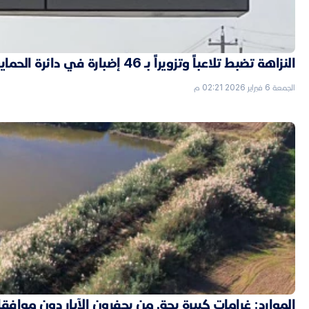
النزاهة تضبط تلاعباً وتزويراً بـ 46 إضبارة في دائرة الحماية الاجتماعية بالأنبار
الجمعة 6 فبراير 2026 02:21 م
الموارد: غرامات كبيرة بحق من يحفرون الآبار دون موافق