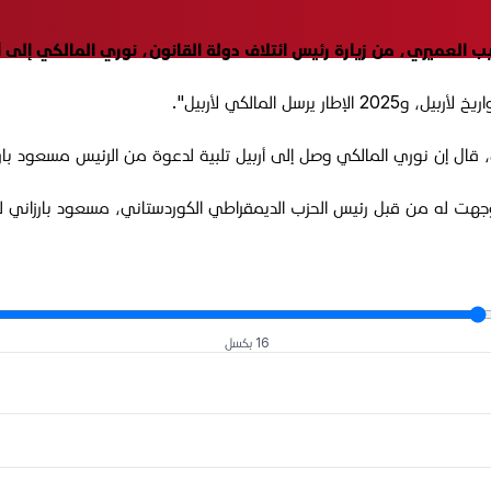
ب العميري، من زيارة رئيس ائتلاف دولة القانون، نوري المالكي إلى 
، قال إن نوري المالكي وصل إلى أربيل تلبية لدعوة من الرئيس مسعود بارز
ي وجهت له من قبل رئيس الحزب الديمقراطي الكوردستاني، مسعود بارزاني للت
16 بكسل