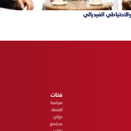
والاحتياطي الفيدرالي
فئات
سياسة
اقتصاد
دولي
مجتمع
تقارير