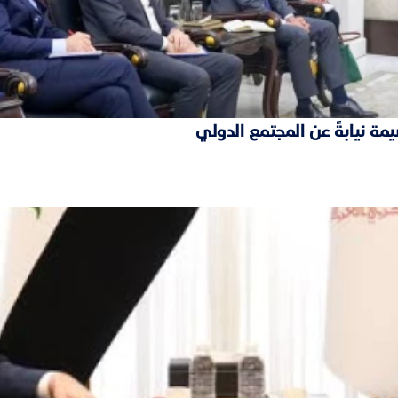
مة نيابةً عن المجتمع الدولي