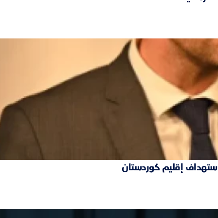
 استهداف إقليم كوردستان