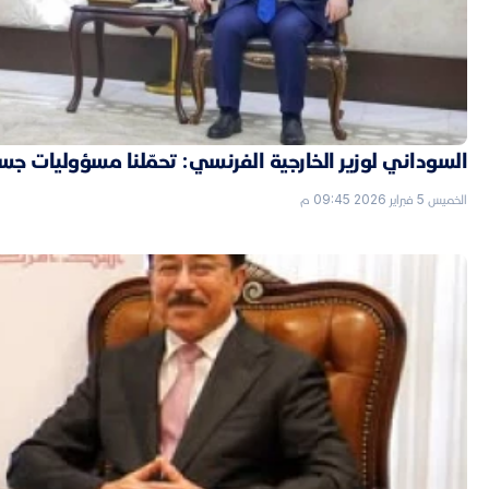
السوداني لوزير الخارجية الفرنسي: تحمّلنا مسؤوليات جسي
الخميس 5 فبراير 2026 09:45 م