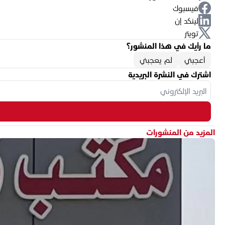
فيسبوك
لينكد إن
تويتر
ما رأيك في هذا المنشور؟
أعجبني
لم يعجبني
اشترك في النشرة البريدية
المزيد من المنشورات