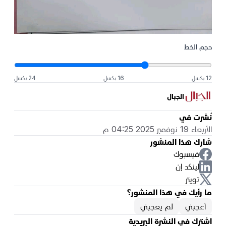
حجم الخط
12 بكسل
16 بكسل
24 بكسل
الجبال
نُشرت في
الأربعاء 19 نوفمبر 2025 04:25 م
شارك هذا المنشور
فيسبوك
لينكد إن
تويتر
ما رأيك في هذا المنشور؟
أعجبني
لم يعجبني
اشترك في النشرة البريدية