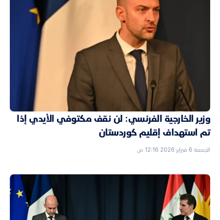
وزير الخارجية الفرنسي: لن نقف مكتوفي الأيدي إذا
تم استهداف إقليم كوردستان
الجمعة 6 فبراير 2026 12:16 ص