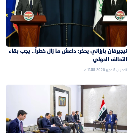
نيجيرفان بارزاني يحذّر: داعش ما زال خطراً.. يجب بقاء
التحالف الدولي
الخميس 5 فبراير 2026 11:55 م