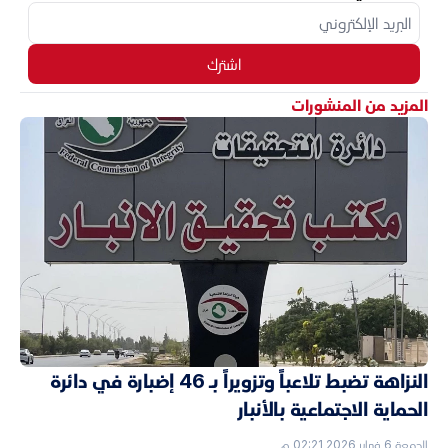
اشترك
المزيد من المنشورات
النزاهة تضبط تلاعباً وتزويراً بـ 46 إضبارة في دائرة
الحماية الاجتماعية بالأنبار
الجمعة 6 فبراير 2026 02:21 م