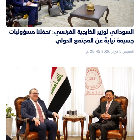
السوداني لوزير الخارجية الفرنسي: تحمّلنا مسؤوليات
جسيمة نيابةً عن المجتمع الدولي
الخميس 5 فبراير 2026 09:45 م