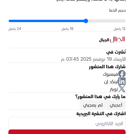
حجم الخط
12 بكسل
16 بكسل
24 بكسل
الجبال
نُشرت في
الأربعاء 19 نوفمبر 2025 03:45 م
شارك هذا المنشور
فيسبوك
لينكد إن
تويتر
ما رأيك في هذا المنشور؟
أعجبني
لم يعجبني
اشترك في النشرة البريدية