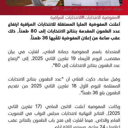
موظف اقتراع في مركز انتخابي في العراق - AFP
#مفوضية الانتخابات
#الانتخابات العراقية
أعلنت المفوضية العليا المستقلة للانتخابات العراقية ارتفاع
عدد الطعون المقدمة بنتائج الانتخابات إلى 80 طعناً، ذلك
عقب ساعة من إعلان المفوضية تلقّيها 36 طعناً.
المتحدثة باسم المفوضية جمانة الغلاي، أشارت في بيان
مقتضب، اليوم الأربعاء 19 تشرين الثاني 2025، إلى "ارتفاع
عدد الطعون بنتائج الانتخابات إلى 80".
وقبل ساعة، ذكرت الغلاي أن "عدد الطعون بنتائج الانتخابات
المستلمة لليوم الأول 18 تشرين الثاني 2025 من تقديم
الطعون بلغ 36 طعناً".
وكانت المفوضية أعلنت الاثنين الماضي (17 تشرين الثاني
2025)، النتائج النهائية لانتخابات مجلس النواب في التصويت
العام والخاص، فيما أشارت إلى فتح باب الطعون بالنتائج عقب
إعلانها بـ24 ساعة، ويستمر لثلاثة أيام.