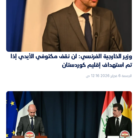
وزير الخارجية الفرنسي: لن نقف مكتوفي الأيدي إذا
تم استهداف إقليم كوردستان
الجمعة 6 فبراير 2026 12:16 ص