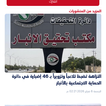
اشترك
المزيد من المنشورات
النزاهة تضبط تلاعباً وتزويراً بـ 46 إضبارة في دائرة
الحماية الاجتماعية بالأنبار
الجمعة 6 فبراير 2026 02:21 م