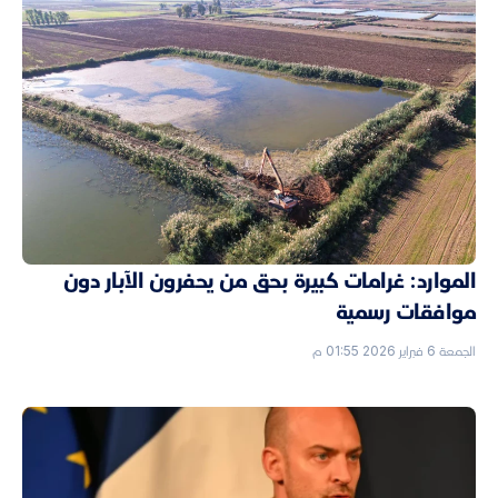
الموارد: غرامات كبيرة بحق من يحفرون الآبار دون
موافقات رسمية
الجمعة 6 فبراير 2026 01:55 م