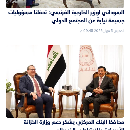
السوداني لوزير الخارجية الفرنسي: تحمّلنا مسؤوليات
جسيمة نيابةً عن المجتمع الدولي
الخميس 5 فبراير 2026 09:45 م
محافظ البنك المركزي يشكر دعم وزارة الخزانة