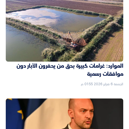
الموارد: غرامات كبيرة بحق من يحفرون الآبار دون
موافقات رسمية
الجمعة 6 فبراير 2026 01:55 م