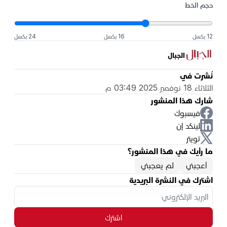
حجم الخط
12 بكسل
16 بكسل
24 بكسل
الجبال
نُشرت في
الثلاثاء 18 نوفمبر 2025 03:49 م
شارك هذا المنشور
فيسبوك
لينكد إن
تويتر
ما رأيك في هذا المنشور؟
أعجبني
لم يعجبني
اشترك في النشرة البريدية
اشترك