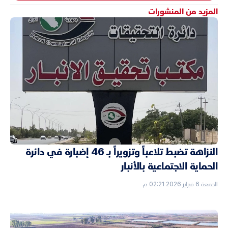
المزيد من المنشورات
النزاهة تضبط تلاعباً وتزويراً بـ 46 إضبارة في دائرة
الحماية الاجتماعية بالأنبار
الجمعة 6 فبراير 2026 02:21 م