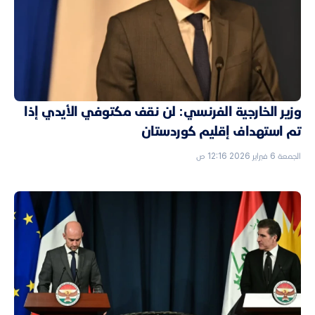
وزير الخارجية الفرنسي: لن نقف مكتوفي الأيدي إذا
تم استهداف إقليم كوردستان
الجمعة 6 فبراير 2026 12:16 ص