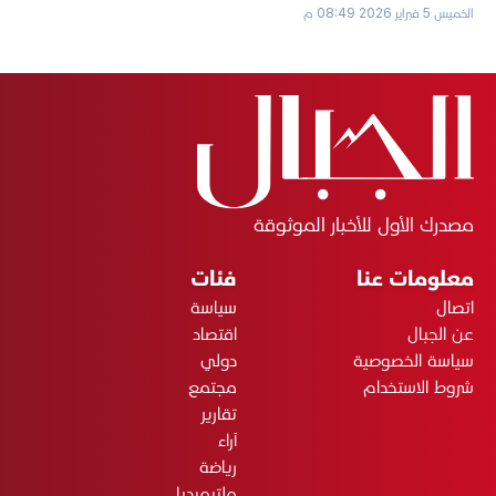
الخميس 5 فبراير 2026 08:49 م
مصدرك الأول للأخبار الموثوقة
معلومات عنا
فئات
اتصال
سياسة
عن الجبال
اقتصاد
سياسة الخصوصية
دولي
شروط الاستخدام
مجتمع
تقارير
آراء
رياضة
ملتيميديا