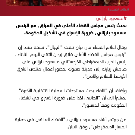
(إعلام القضاء)
#مسعود بارزاني
بحيث رئيس مجلس القضاء الأعلى في العراق، مع الرئيس
مسعود بارزاني، ضرورة الإسراع في تشكيل الحكومة.
وقال اعلام القضاء في بيان تلقت "الجبال"، نسخة منه، إن
"رئيس مجلس القضاء الأعلى فائق زيدان التقى اليوم الثلاثاء ،
رئيس الحزب الديمقراطي الكردستاني مسعود بارزاني على
هامش زيارته إلى مدينة دهوك لحضور أعمال منتدى الشرق
الأوسط للسلام والأمن".
وأضاف أن "اللقاء بحث مستجدات العملية الانتخابية الأخيرة"
،مشيراً إلى أن "الجانبين اكدا على ضرورة الإسراع في تشكيل
الحكومة وفقاً للدستور".
من جهته، أشاد مسعود بارزاني بـ"القضاء العراقي في حماية
المسار الديمقراطي"، وفق البيان.