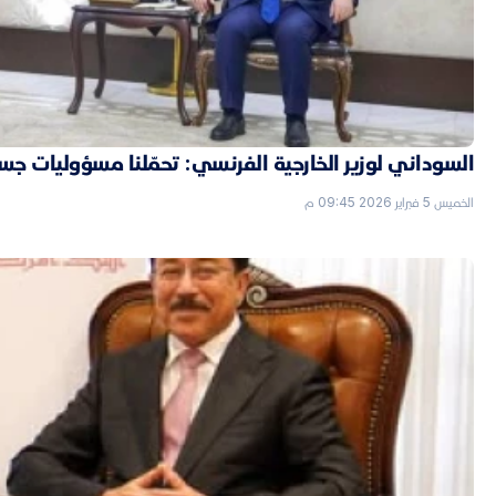
السوداني لوزير الخارجية الفرنسي: تحمّلنا مسؤوليات جسي
الخميس 5 فبراير 2026 09:45 م