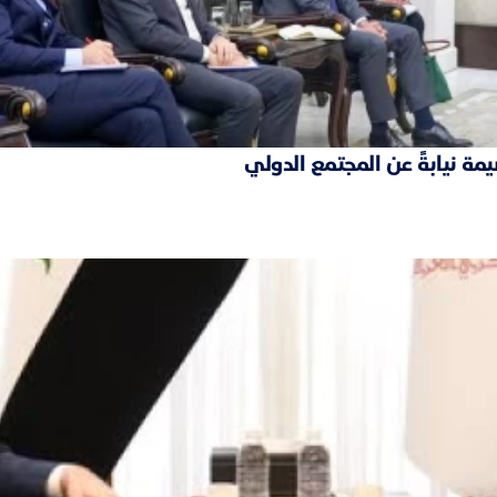
مة نيابةً عن المجتمع الدولي