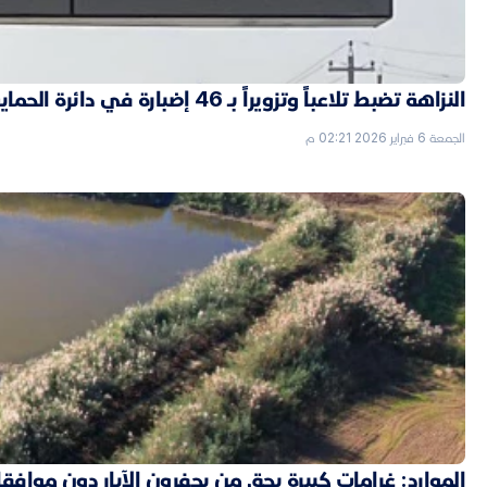
النزاهة تضبط تلاعباً وتزويراً بـ 46 إضبارة في دائرة الحماية الاجتماعية بالأنبار
الجمعة 6 فبراير 2026 02:21 م
الموارد: غرامات كبيرة بحق من يحفرون الآبار دون موافق