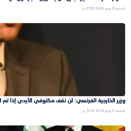
الجمعة 6 فبراير 2026 01:55 م
وزير الخارجية الفرنسي: لن نقف مكتوفي الأيدي إذا تم
الجمعة 6 فبراير 2026 12:16 ص