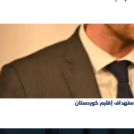
 استهداف إقليم كوردستان