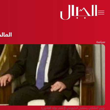
المال
سياسة
نوري المالكي يستقبل الحلبوسي (إعلام دولة القانون)