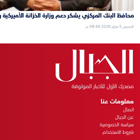
محافظ البنك المركزي يشكر دعم وزارة الخزانة الأميركية 
الخميس 5 فبراير 2026 08:49 م
مصدرك الأول للأخبار الموثوقة
معلومات عنا
اتصال
عن الجبال
سياسة الخصوصية
شروط الاستخدام