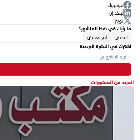
فيسبوك
لينكد إن
تويتر
ما رأيك في هذا المنشور؟
أعجبني
لم يعجبني
اشترك في النشرة البريدية
المزيد من المنشورات