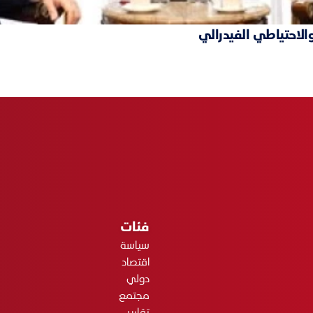
والاحتياطي الفيدرالي
فئات
سياسة
اقتصاد
دولي
مجتمع
تقارير