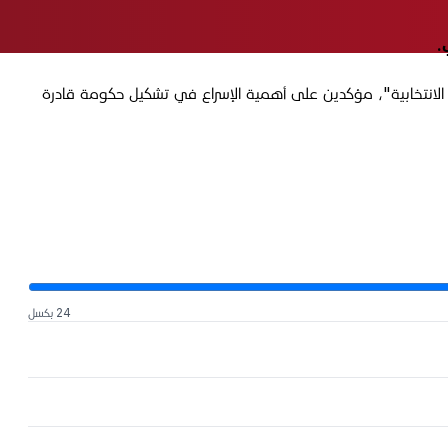
ة الانتخابية"، مؤكدين على أهمية الإسراع في تشكيل حكومة قادرة
24 بكسل