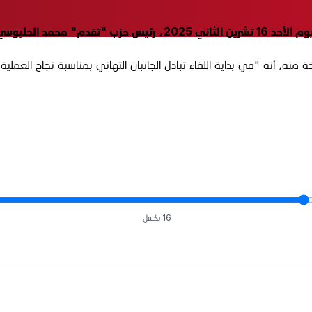
 محمد الحلبوسي.
نه، أنه "في بداية اللقاء تبادل الجانبان التهاني بمناسبة نجاح العملي
16 بكسل