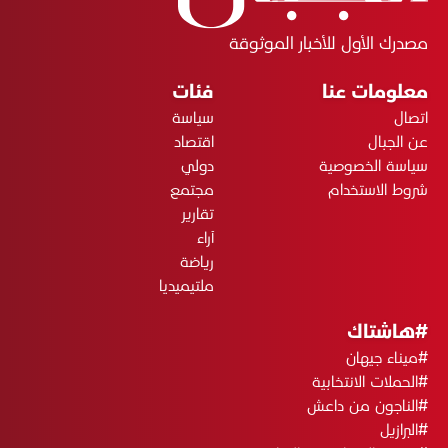
مصدرك الأول للأخبار الموثوقة
معلومات عنا
فئات
اتصال
سياسة
عن الجبال
اقتصاد
سياسة الخصوصية
دولي
شروط الاستخدام
مجتمع
تقارير
آراء
رياضة
ملتيميديا
#هاشتاك
#ميناء جيهان
#الحملات الانتخابية
#الناجون من داعش
#البرازيل