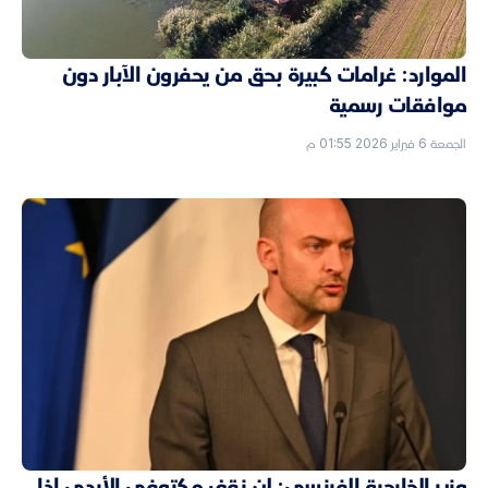
الموارد: غرامات كبيرة بحق من يحفرون الآبار دون
موافقات رسمية
الجمعة 6 فبراير 2026 01:55 م
وزير الخارجية الفرنسي: لن نقف مكتوفي الأيدي إذا