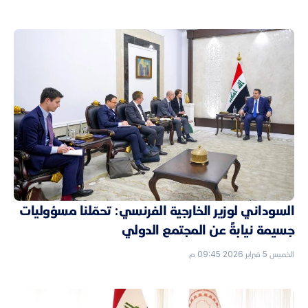
السوداني لوزير الخارجية الفرنسي: تحمّلنا مسؤوليات
جسيمة نيابةً عن المجتمع الدولي
الخميس 5 فبراير 2026 09:45 م