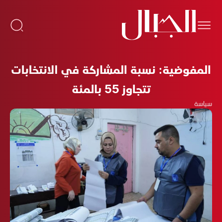
المفوضية: نسبة المشاركة في الانتخابات
تتجاوز 55 بالمئة
سياسة