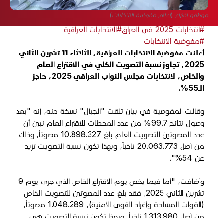
موظفو اقتراع (إعلام مفوضية الانتخابات)
#انتخابات 2025 في العراق
#الانتخابات العراقية
#مفوضية الانتخابات
أعلنت مفوضية الانتخابات العراقية، الثلاثاء 11 تشرين الثاني
2025، تجاوز نسبة التصويت الكلي في الاقتراع العام
والخاص، لانتخابات مجلس النواب العراقي 2025، حاجز
الـ55%.
وقالت المفوضية في بيان تلقت "الجبال" نسخة منه، إنه "بعد
وصول نتائج 99.7% من عدد المحطات للاقتراع العام نبين أن
عدد المصوتين للتصويت العام بلغ 10.898.327 مصوتاً، وذلك
من أصل 20.063.773 ناخباً، وبهذا تكون نسبة التصويت تزيد
عن 54%".
وأضافت، "أما فيما يخص يوم الاقتراع الخاص الذي جرى يوم 9
تشرين الثاني 2025، فقد بلغ عدد المصوتين للتصويت الخاص
(القوات المسلحة وأفراد القوى الأمنية)، 1.048.289 مصوتاً،
من أصل 1.313.980 ناخباً، وبهذا تكون نسبة التصويت هي