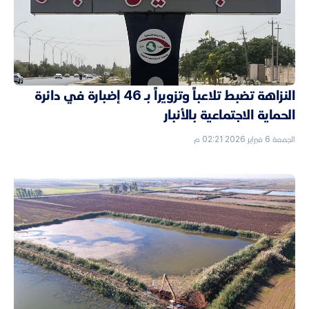
النزاهة تضبط تلاعباً وتزويراً بـ 46 إضبارة في دائرة
الحماية الاجتماعية بالأنبار
الجمعة 6 فبراير 2026 02:21 م