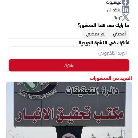
فيسبوك
لينكد إن
تويتر
ما رأيك في هذا المنشور؟
أعجبني
لم يعجبني
اشترك في النشرة البريدية
اشترك
المزيد من المنشورات