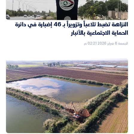
النزاهة تضبط تلاعباً وتزويراً بـ 46 إضبارة في دائرة
الحماية الاجتماعية بالأنبار
الجمعة 6 فبراير 2026 02:21 م