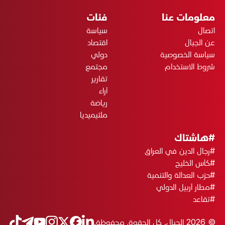
معلومات عنا
فئات
اتصال
سياسة
عن الجبال
اقتصاد
سياسة الخصوصية
دولي
شروط الاستخدام
مجتمع
تقارير
آراء
رياضة
ملتيميديا
#هاشتاك
#رجال الدين في العراق
#كأس الخليج
#حزب العدالة والتنمية
#مطار أربيل الدولي
#تقاعد
© 2026 الجبال. كل الحقوق محفوظة.