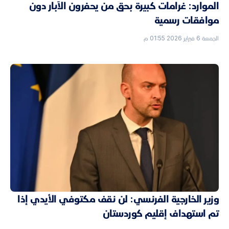
الموارد: غرامات كبيرة بحق من يحفرون الآبار دون
موافقات رسمية
الجمعة 6 فبراير 2026 01:55 م
وزير الخارجية الفرنسي: لن نقف مكتوفي الأيدي إذا
تم استهداف إقليم كوردستان