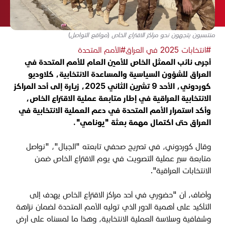
منتسبون يتجهون نحو مراكز الاقتراع الخاص (مواقع التواصل)
#انتخابات 2025 في العراق
#الأمم المتحدة
أجرى نائب الممثل الخاص للأمين العام للأمم المتحدة في
العراق للشؤون السياسية والمساعدة الانتخابية، كلاوديو
كوردوني، الأحد 9 تشرين الثاني 2025، زيارة إلى أحد المراكز
الانتخابية العراقية في إطار متابعة عملية الاقتراع الخاص،
وأكد استمرار الأمم المتحدة في دعم العملية الانتخابية في
العراق حتى اكتمال مهمة بعثة "يونامي".
وقال كوردوني، في تصريح صحفي تابعته "الجبال"، "نواصل
متابعة سير عملية التصويت في يوم الاقتراع الخاص ضمن
الانتخابات العراقية".
وأضاف، أن "حضوري في أحد مراكز الاقتراع الخاص يهدف إلى
التأكيد على أهمية الدور الذي توليه الأمم المتحدة لضمان نزاهة
وشفافية وسلاسة العملية الانتخابية، وهذا ما لمسناه على أرض