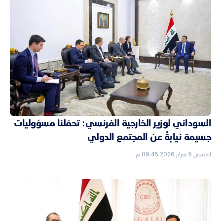
السوداني لوزير الخارجية الفرنسي: تحمّلنا مسؤوليات
جسيمة نيابةً عن المجتمع الدولي
الخميس 5 فبراير 2026 09:45 م