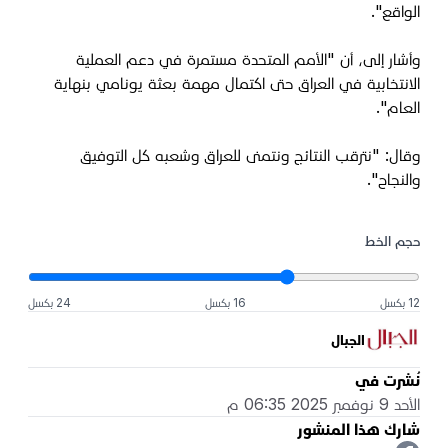
الواقع".
وأشار إلى، أن "الأمم المتحدة مستمرة في دعم العملية
الانتخابية في العراق حتى اكتمال مهمة بعثة يونامي بنهاية
العام".
وقال: "نترقب النتائج ونتمنى للعراق وشعبه كل التوفيق
والنجاح".
حجم الخط
12 بكسل
16 بكسل
24 بكسل
الجبال
نُشرت في
الأحد 9 نوفمبر 2025 06:35 م
شارك هذا المنشور